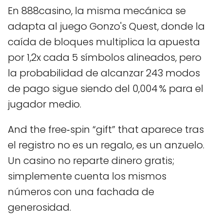
En 888casino, la misma mecánica se
adapta al juego Gonzo's Quest, donde la
caída de bloques multiplica la apuesta
por 1,2x cada 5 símbolos alineados, pero
la probabilidad de alcanzar 243 modos
de pago sigue siendo del 0,004 % para el
jugador medio.
And the free‑spin “gift” that aparece tras
el registro no es un regalo, es un anzuelo.
Un casino no reparte dinero gratis;
simplemente cuenta los mismos
números con una fachada de
generosidad.