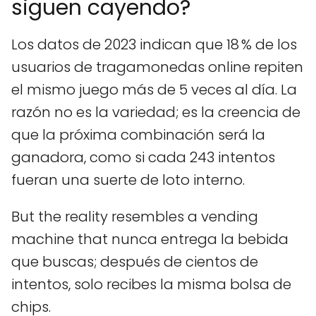
siguen cayendo?
Los datos de 2023 indican que 18 % de los
usuarios de tragamonedas online repiten
el mismo juego más de 5 veces al día. La
razón no es la variedad; es la creencia de
que la próxima combinación será la
ganadora, como si cada 243 intentos
fueran una suerte de loto interno.
But the reality resembles a vending
machine that nunca entrega la bebida
que buscas; después de cientos de
intentos, solo recibes la misma bolsa de
chips.