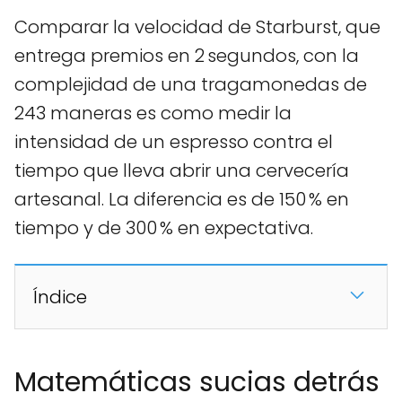
Comparar la velocidad de Starburst, que
entrega premios en 2 segundos, con la
complejidad de una tragamonedas de
243 maneras es como medir la
intensidad de un espresso contra el
tiempo que lleva abrir una cervecería
artesanal. La diferencia es de 150 % en
tiempo y de 300 % en expectativa.
Índice
Matemáticas sucias detrás