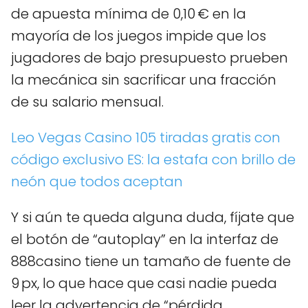
de apuesta mínima de 0,10 € en la
mayoría de los juegos impide que los
jugadores de bajo presupuesto prueben
la mecánica sin sacrificar una fracción
de su salario mensual.
Leo Vegas Casino 105 tiradas gratis con
código exclusivo ES: la estafa con brillo de
neón que todos aceptan
Y si aún te queda alguna duda, fíjate que
el botón de “autoplay” en la interfaz de
888casino tiene un tamaño de fuente de
9 px, lo que hace que casi nadie pueda
leer la advertencia de “pérdida