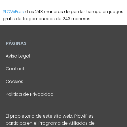
PLCWiFi.es
Las 243 maneras de perder tiempo en juegos
gratis de tragamonedas de 243 maneras
PÁGINAS
Aviso Legal
Contacto
Cookies
Política de Privacidad
El propietario de este sito web, Plcwifi.es
participa en el Programa de Afiliados de