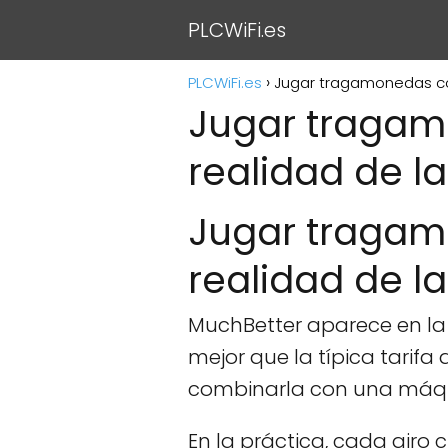
PLCWiFi.es
PLCWiFi.es
Jugar tragamonedas con
Jugar tragam
realidad de l
Jugar tragam
realidad de l
MuchBetter aparece en la 
mejor que la típica tarifa
combinarla con una máqui
En la práctica, cada giro 