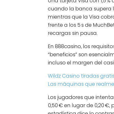
Una tarjeta Visa con 1,5 %
cuando la banca supera los
mientras que la Visa cobr
frente a los 5 s de MuchBe
recargas sin pausa.
En 888casino, los requisit
“beneficios” son esencialm
incluso el margen del cas
Wildz Casino tiradas grati
Las máquinas que realment
Los jugadores que intent
0,50 € en lugar de 0,20 €,
estadística dice lo contra