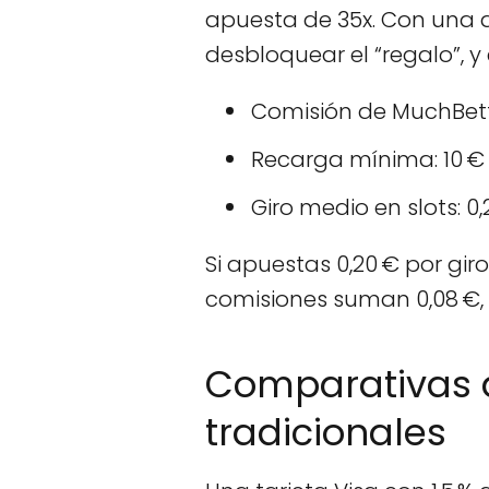
apuesta de 35x. Con una a
desbloquear el “regalo”, y 
Comisión de MuchBette
Recarga mínima: 10 €
Giro medio en slots: 0,
Si apuestas 0,20 € por giro
comisiones suman 0,08 €,
Comparativas d
tradicionales