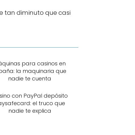
te tan diminuto que casi
quinas para casinos en
paña: la maquinaria que
nadie te cuenta
sino con PayPal depósito
aysafecard: el truco que
nadie te explica