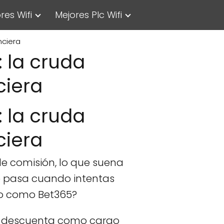
res Wifi
Mejores Plc Wifi
nciera
 la cruda
ciera
 la cruda
ciera
de comisión, lo que suena
qué pasa cuando intentas
no como Bet365?
 se descuenta como cargo