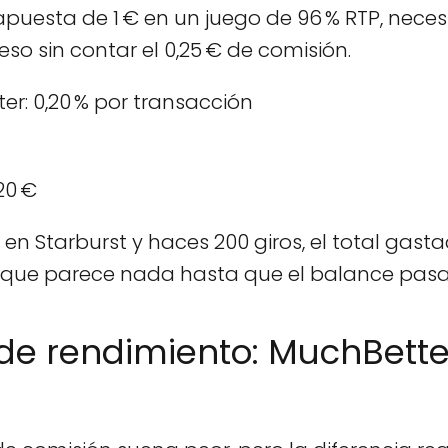
puesta de 1 € en un juego de 96 % RTP, neces
eso sin contar el 0,25 € de comisión.
r: 0,20 % por transacción
20 €
 en Starburst y haces 200 giros, el total gasta
 que parece nada hasta que el balance pasa 
e rendimiento: MuchBetter 