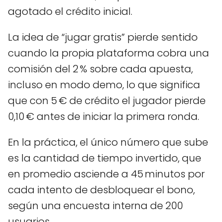
agotado el crédito inicial.
La idea de “jugar gratis” pierde sentido
cuando la propia plataforma cobra una
comisión del 2 % sobre cada apuesta,
incluso en modo demo, lo que significa
que con 5 € de crédito el jugador pierde
0,10 € antes de iniciar la primera ronda.
En la práctica, el único número que sube
es la cantidad de tiempo invertido, que
en promedio asciende a 45 minutos por
cada intento de desbloquear el bono,
según una encuesta interna de 200
usuarios.