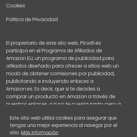
Cookies
Política de Privacidad
El propietario de este sito web, Plcwifi.es
participa en el Programa de Afiliados de
Amazon EU, un programa de publicidad para
afiliados diseñado para ofrecer a sitios web un
modo de obtener comisiones por publicidad,
publicitando e incluyendo enlaces a
Amazon.es. Es decir, que si te decides a
comprar un producto en Amazon a través de
nuestros enlaces, a ti no te cuesta nada, pero a
nosotros Amazon nos dará una comisión que
Este sitio web utiliza cookies para asegurar que
nos servirá para financiar la web. Todos los
tengas una mejor experiencia al navegar por el
enlaces de compra incluidos en esta web,
sitio.
Más información
tienen como destino el sitio web de Amazon.es