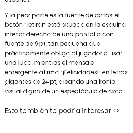
Y la peor parte es la fuente de datos: el
botón “retirar” está situado en la esquina
inferior derecha de una pantalla con
fuente de 9 pt, tan pequeña que
prácticamente obliga al jugador a usar
una lupa, mientras el mensaje
emergente afirma “¡Felicidades!” en letras
gigantes de 24 pt, creando una ironía
visual digna de un espectáculo de circo.
Esto también te podría interesar >>