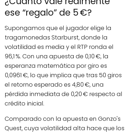
¿Cuánto vale realmente
ese “regalo” de 5 €?
Supongamos que el jugador elige la
tragamonedas Starburst, donde la
volatilidad es media y el RTP ronda el
96,1 %. Con una apuesta de 0,10 €, la
esperanza matemática por giro es
0,0961 €, lo que implica que tras 50 giros
el retorno esperado es 4,80 €, una
pérdida inmediata de 0,20 € respecto al
crédito inicial.
Comparado con la apuesta en Gonzo's
Quest, cuya volatilidad alta hace que los