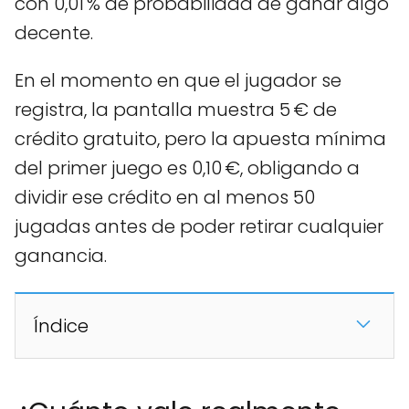
con 0,01 % de probabilidad de ganar algo
decente.
En el momento en que el jugador se
registra, la pantalla muestra 5 € de
crédito gratuito, pero la apuesta mínima
del primer juego es 0,10 €, obligando a
dividir ese crédito en al menos 50
jugadas antes de poder retirar cualquier
ganancia.
Índice