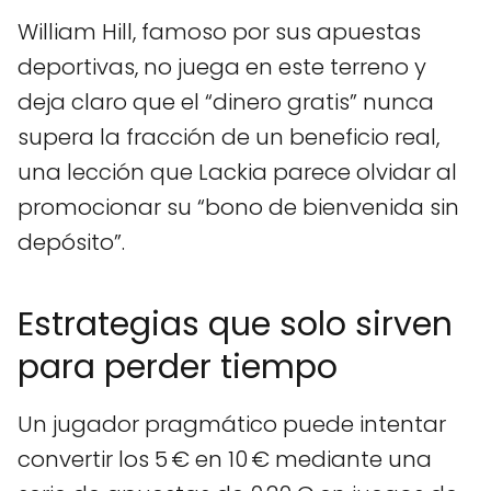
William Hill, famoso por sus apuestas
deportivas, no juega en este terreno y
deja claro que el “dinero gratis” nunca
supera la fracción de un beneficio real,
una lección que Lackia parece olvidar al
promocionar su “bono de bienvenida sin
depósito”.
Estrategias que solo sirven
para perder tiempo
Un jugador pragmático puede intentar
convertir los 5 € en 10 € mediante una