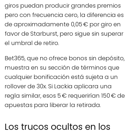
giros puedan producir grandes premios
pero con frecuencia cero, la diferencia es
de aproximadamente 0,05 € por giro en
favor de Starburst, pero sigue sin superar
el umbral de retiro.
Bet365, que no ofrece bonos sin depósito,
muestra en su sección de términos que
cualquier bonificación está sujeta a un
rollover de 30x. Si Lackia aplicara una
regla similar, esos 5 € requerirían 150 € de
apuestas para liberar la retirada.
Los trucos ocultos en los