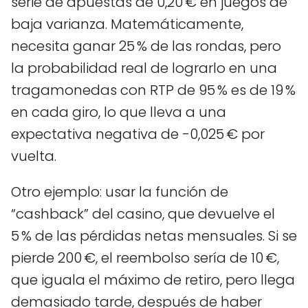
serie de apuestas de 0,20 € en juegos de
baja varianza. Matemáticamente,
necesita ganar 25 % de las rondas, pero
la probabilidad real de lograrlo en una
tragamonedas con RTP de 95 % es de 19 %
en cada giro, lo que lleva a una
expectativa negativa de -0,025 € por
vuelta.
Otro ejemplo: usar la función de
“cashback” del casino, que devuelve el
5 % de las pérdidas netas mensuales. Si se
pierde 200 €, el reembolso sería de 10 €,
que iguala el máximo de retiro, pero llega
demasiado tarde, después de haber