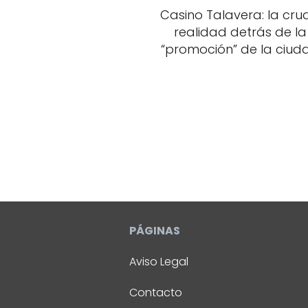
Casino Talavera: la cru
realidad detrás de la
“promoción” de la ciud
PÁGINAS
Aviso Legal
Contacto