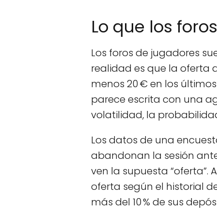
Lo que los foros
Los foros de jugadores sue
realidad es que la oferta 
menos 20 € en los últimos
parece escrita con una ag
volatilidad, la probabilida
Los datos de una encuesta
abandonan la sesión antes
ven la supuesta “oferta”. 
oferta según el historial
más del 10 % de sus depósi