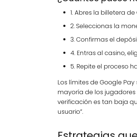
1. Abres la billetera d
2. Seleccionas la mone
3. Confirmas el depósi
4. Entras al casino, el
5. Repite el proceso h
Los límites de Google Pay s
mayoría de los jugadores n
verificación es tan baja q
usuario”.
Estrategias qu