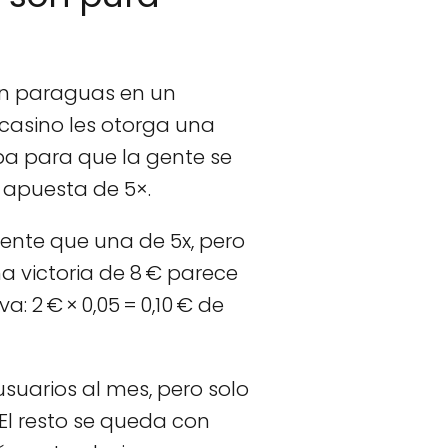
 un paraguas en un
l casino les otorga una
mpa para que la gente se
 apuesta de 5×.
nte que una de 5x, pero
a victoria de 8 € parece
 2 € × 0,05 = 0,10 € de
 usuarios al mes, pero solo
 El resto se queda con