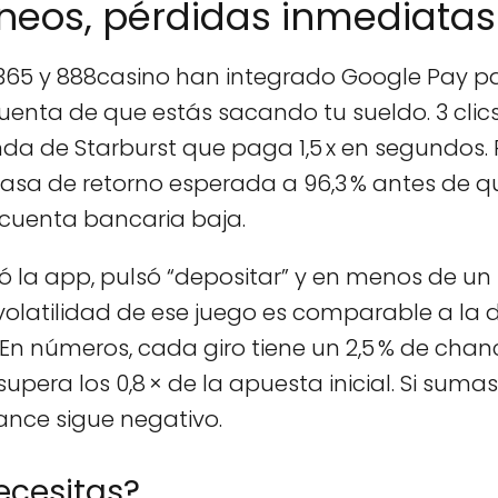
neos, pérdidas inmediatas
65 y 888casino han integrado Google Pay pa
uenta de que estás sacando tu sueldo. 3 clic
a de Starburst que paga 1,5 x en segundos. P
asa de retorno esperada a 96,3 % antes de que
a cuenta bancaria baja.
ió la app, pulsó “depositar” y en menos de u
 volatilidad de ese juego es comparable a la
En números, cada giro tiene un 2,5 % de cha
upera los 0,8 × de la apuesta inicial. Si suma
lance sigue negativo.
ecesitas?