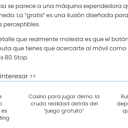
encia se parece a una máquina expendedora qu
oneda. La “gratis” es una ilusión diseñada pa
s perceptibles.
detalle que realmente molesta es que el botón
nuta que tienes que acercarte al móvil como s
s 80. Stop.
interesar >>
e
Casino para jugar demo: la
Ru
o
cruda realidad detrás del
dep
 es
“juego gratuito”
q
ting