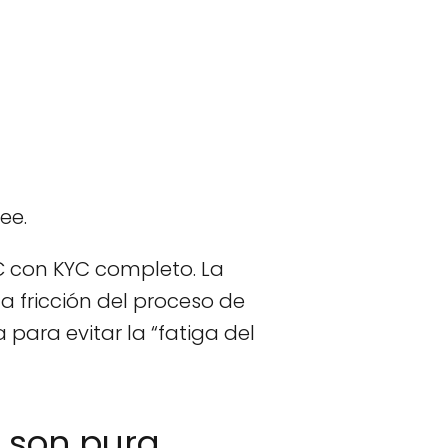
ee.
0 € con KYC completo. La
a fricción del proceso de
 para evitar la “fatiga del
e son pura