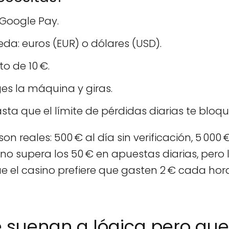
e Google Pay.
da: euros (EUR) o dólares (USD).
to de 10 €.
iges la máquina y giras.
asta que el límite de pérdidas diarias te bloqu
on reales: 500 € al día sin verificación, 5 00
o supera los 50 € en apuestas diarias, pero l
ue el casino prefiere que gasten 2 € cada hora
e suenan a lógica pero qu