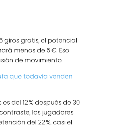
o
iros gratis, el potencial
anará menos de 5 €. Eso
lusión de movimiento.
stafa que todavía venden
s es del 12 % después de 30
contraste, los jugadores
ención del 22 %, casi el