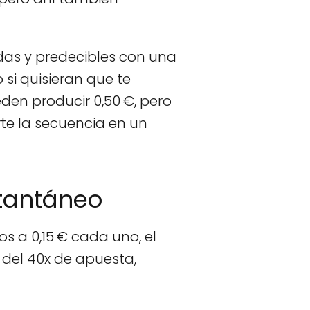
das y predecibles con una
 si quisieran que te
en producir 0,50 €, pero
rte la secuencia en un
stantáneo
ros a 0,15 € cada uno, el
s del 40x de apuesta,