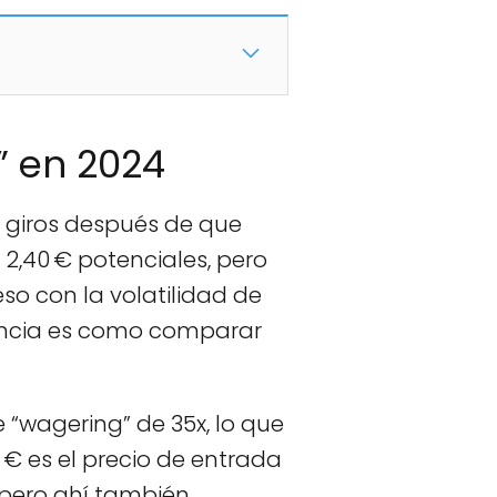
” en 2024
 giros después de que
a 2,40 € potenciales, pero
so con la volatilidad de
rencia es como comparar
e “wagering” de 35x, lo que
4 € es el precio de entrada
, pero ahí también