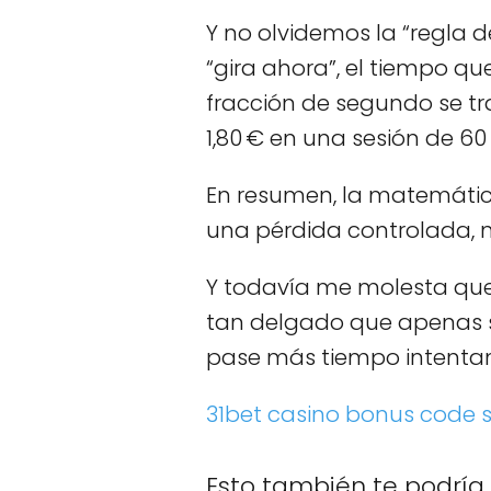
Y no olvidemos la “regla 
“gira ahora”, el tiempo q
fracción de segundo se t
1,80 € en una sesión de 60
En resumen, la matemática 
una pérdida controlada, 
Y todavía me molesta que 
tan delgado que apenas se
pase más tiempo intenta
31bet casino bonus code s
Esto también te podría 