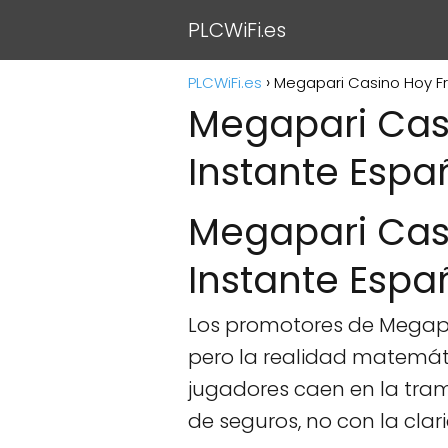
PLCWiFi.es
PLCWiFi.es
Megapari Casino Hoy Fr
Megapari Casi
Instante Espa
Megapari Casi
Instante Espa
Los promotores de Megapa
pero la realidad matemáti
jugadores caen en la tram
de seguros, no con la cla