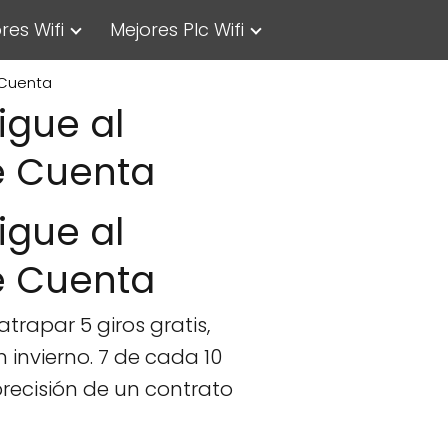
res Wifi
Mejores Plc Wifi
 Cuenta
igue al
Te Cuenta
igue al
Te Cuenta
rapar 5 giros gratis,
 invierno. 7 de cada 10
recisión de un contrato