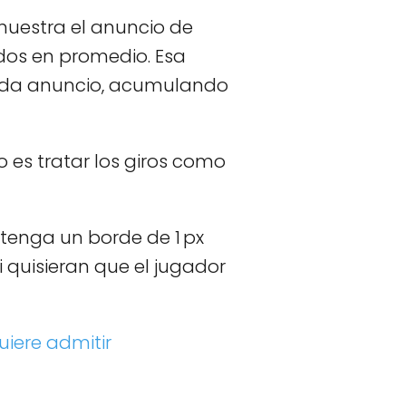
 muestra el anuncio de
ndos en promedio. Esa
cada anuncio, acumulando
 es tratar los giros como
 tenga un borde de 1 px
 quisieran que el jugador
uiere admitir