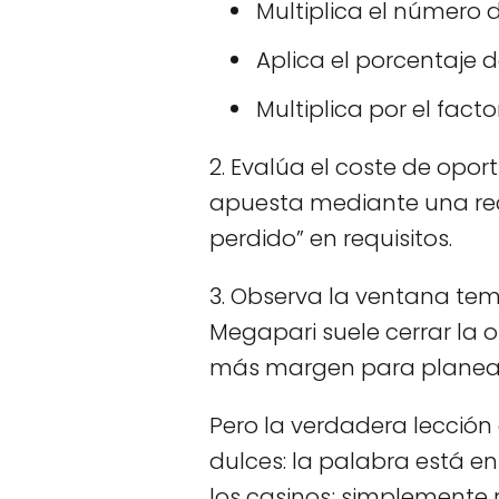
Multiplica el número de
Aplica el porcentaje d
Multiplica por el facto
2. Evalúa el coste de opor
apuesta mediante una reca
perdido” en requisitos.
3. Observa la ventana temp
Megapari suele cerrar la o
más margen para planea
Pero la verdadera lección 
dulces: la palabra está en
los casinos; simplemente r