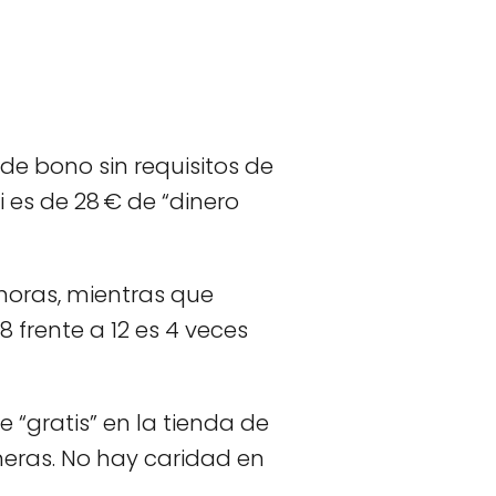
de bono sin requisitos de
 es de 28 € de “dinero
 horas, mientras que
 frente a 12 es 4 veces
 “gratis” en la tienda de
neras. No hay caridad en