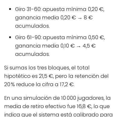
Giro 31-60: apuesta mínima 0,20 €,
ganancia media 0,20 € → 8 €
acumulados.
Giro 61-90: apuesta mínima 0,50 €,
ganancia media 0,10 € → 4,5 €
acumulados.
Si sumas los tres bloques, el total
hipotético es 21,5 €, pero la retención del
20 % reduce la cifra a 17,2 €.
En una simulación de 10 000 jugadores, la
media de retiro efectivo fue 16,8 €, lo que
indica que el sistema está calibrado para