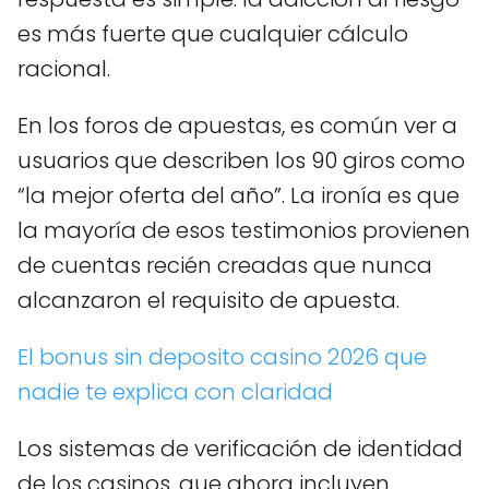
es más fuerte que cualquier cálculo
racional.
En los foros de apuestas, es común ver a
usuarios que describen los 90 giros como
“la mejor oferta del año”. La ironía es que
la mayoría de esos testimonios provienen
de cuentas recién creadas que nunca
alcanzaron el requisito de apuesta.
El bonus sin deposito casino 2026 que
nadie te explica con claridad
Los sistemas de verificación de identidad
de los casinos, que ahora incluyen