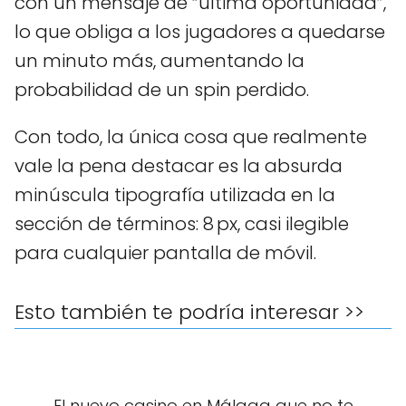
con un mensaje de “última oportunidad”,
lo que obliga a los jugadores a quedarse
un minuto más, aumentando la
probabilidad de un spin perdido.
Con todo, la única cosa que realmente
vale la pena destacar es la absurda
minúscula tipografía utilizada en la
sección de términos: 8 px, casi ilegible
para cualquier pantalla de móvil.
Esto también te podría interesar >>
El nuevo casino en Málaga que no te