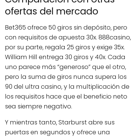
ofertas del mercado
Bet365 ofrece 50 giros sin depósito, pero
con requisitos de apuesta 30x. 888casino,
por su parte, regala 25 giros y exige 35x.
William Hill entrega 30 giros y 40x. Cada
uno parece más “generoso” que el otro,
pero la suma de giros nunca supera los
90 del ultra casino, y la multiplicación de
los requisitos hace que el beneficio neto
sea siempre negativo.
Y mientras tanto, Starburst abre sus
puertas en segundos y ofrece una