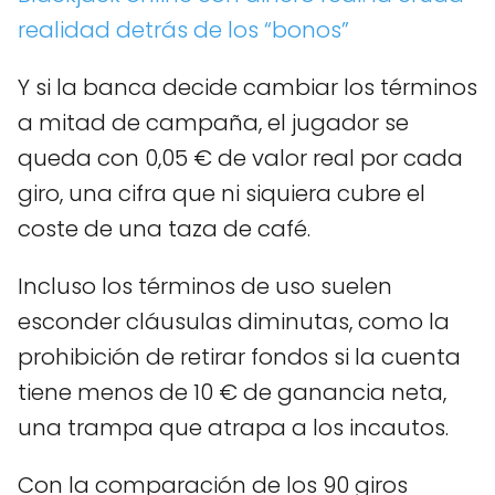
realidad detrás de los “bonos”
Y si la banca decide cambiar los términos
a mitad de campaña, el jugador se
queda con 0,05 € de valor real por cada
giro, una cifra que ni siquiera cubre el
coste de una taza de café.
Incluso los términos de uso suelen
esconder cláusulas diminutas, como la
prohibición de retirar fondos si la cuenta
tiene menos de 10 € de ganancia neta,
una trampa que atrapa a los incautos.
Con la comparación de los 90 giros