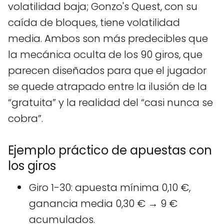
volatilidad baja; Gonzo's Quest, con su
caída de bloques, tiene volatilidad
media. Ambos son más predecibles que
la mecánica oculta de los 90 giros, que
parecen diseñados para que el jugador
se quede atrapado entre la ilusión de la
“gratuita” y la realidad del “casi nunca se
cobra”.
Ejemplo práctico de apuestas con
los giros
Giro 1-30: apuesta mínima 0,10 €,
ganancia media 0,30 € → 9 €
acumulados.