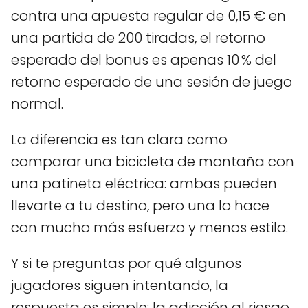
contra una apuesta regular de 0,15 € en
una partida de 200 tiradas, el retorno
esperado del bonus es apenas 10 % del
retorno esperado de una sesión de juego
normal.
La diferencia es tan clara como
comparar una bicicleta de montaña con
una patineta eléctrica: ambas pueden
llevarte a tu destino, pero una lo hace
con mucho más esfuerzo y menos estilo.
Y si te preguntas por qué algunos
jugadores siguen intentando, la
respuesta es simple: la adicción al riesgo