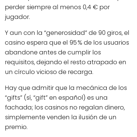
perder siempre al menos 0,4 € por
jugador.
Y aun con la “generosidad” de 90 giros, el
casino espera que el 95 % de los usuarios
abandone antes de cumplir los
requisitos, dejando el resto atrapado en
un círculo vicioso de recarga.
Hay que admitir que la mecánica de los
“gifts” (sí, “gift” en español) es una
fachada; los casinos no regalan dinero,
simplemente venden la ilusión de un
premio.