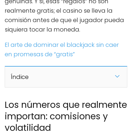
genuinas. Y sí, esas “regalos” no son
realmente gratis; el casino se lleva la
comisión antes de que el jugador pueda
siquiera tocar la moneda.
El arte de dominar el blackjack sin caer
en promesas de “gratis”
Índice
Los números que realmente
importan: comisiones y
volatilidad