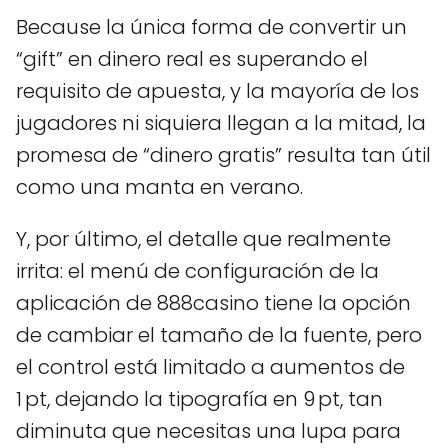
Because la única forma de convertir un
“gift” en dinero real es superando el
requisito de apuesta, y la mayoría de los
jugadores ni siquiera llegan a la mitad, la
promesa de “dinero gratis” resulta tan útil
como una manta en verano.
Y, por último, el detalle que realmente
irrita: el menú de configuración de la
aplicación de 888casino tiene la opción
de cambiar el tamaño de la fuente, pero
el control está limitado a aumentos de
1 pt, dejando la tipografía en 9 pt, tan
diminuta que necesitas una lupa para