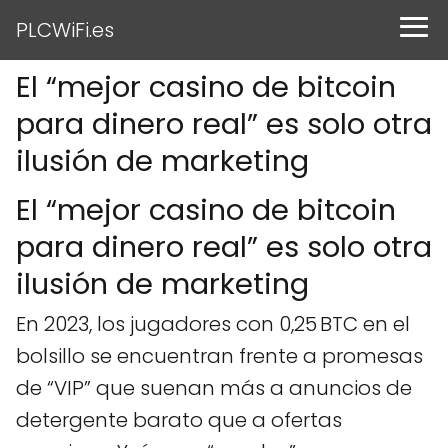
PLCWiFi.es
El “mejor casino de bitcoin
para dinero real” es solo otra
ilusión de marketing
El “mejor casino de bitcoin
para dinero real” es solo otra
ilusión de marketing
En 2023, los jugadores con 0,25 BTC en el
bolsillo se encuentran frente a promesas
de “VIP” que suenan más a anuncios de
detergente barato que a ofertas