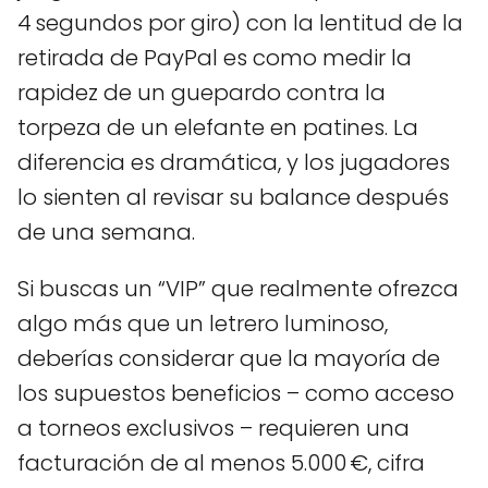
4 segundos por giro) con la lentitud de la
retirada de PayPal es como medir la
rapidez de un guepardo contra la
torpeza de un elefante en patines. La
diferencia es dramática, y los jugadores
lo sienten al revisar su balance después
de una semana.
Si buscas un “VIP” que realmente ofrezca
algo más que un letrero luminoso,
deberías considerar que la mayoría de
los supuestos beneficios – como acceso
a torneos exclusivos – requieren una
facturación de al menos 5.000 €, cifra