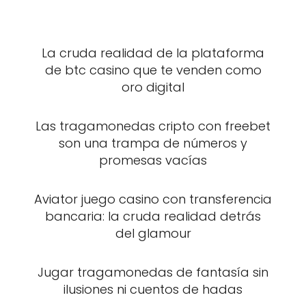
La cruda realidad de la plataforma
de btc casino que te venden como
oro digital
Las tragamonedas cripto con freebet
son una trampa de números y
promesas vacías
Aviator juego casino con transferencia
bancaria: la cruda realidad detrás
del glamour
Jugar tragamonedas de fantasía sin
ilusiones ni cuentos de hadas