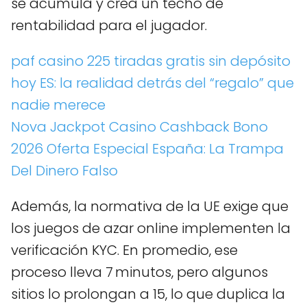
se acumula y crea un techo de
rentabilidad para el jugador.
paf casino 225 tiradas gratis sin depósito
hoy ES: la realidad detrás del “regalo” que
nadie merece
Nova Jackpot Casino Cashback Bono
2026 Oferta Especial España: La Trampa
Del Dinero Falso
Además, la normativa de la UE exige que
los juegos de azar online implementen la
verificación KYC. En promedio, ese
proceso lleva 7 minutos, pero algunos
sitios lo prolongan a 15, lo que duplica la