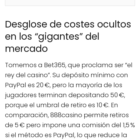
Desglose de costes ocultos
en los “gigantes” del
mercado
Tomemos a Bet365, que proclama ser “el
rey del casino”. Su depósito mínimo con
PayPal es 20 €, pero la mayoría de los
jugadores terminan depositando 50 €,
porque el umbral de retiro es 10 €. En
comparación, 888casino permite retiros
de 5 € pero impone una comisión del 1,5 %
si el método es PayPal, lo que reduce la