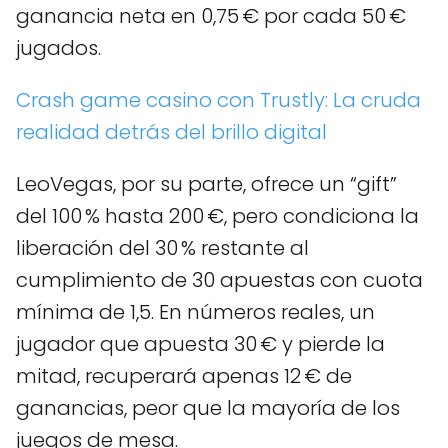
ganancia neta en 0,75 € por cada 50 €
jugados.
Crash game casino con Trustly: La cruda
realidad detrás del brillo digital
LeoVegas, por su parte, ofrece un “gift”
del 100 % hasta 200 €, pero condiciona la
liberación del 30 % restante al
cumplimiento de 30 apuestas con cuota
mínima de 1,5. En números reales, un
jugador que apuesta 30 € y pierde la
mitad, recuperará apenas 12 € de
ganancias, peor que la mayoría de los
juegos de mesa.