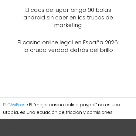
El caos de jugar bingo 90 bolas
android sin caer en los trucos de
marketing
El casino online legal en España 2026:
la cruda verdad detrás del brillo
PLCWiFi.es
El “mejor casino online paypal” no es una
utopía, es una ecuación de fricción y comisiones