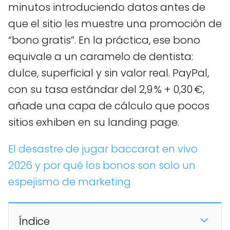
minutos introduciendo datos antes de
que el sitio les muestre una promoción de
“bono gratis”. En la práctica, ese bono
equivale a un caramelo de dentista:
dulce, superficial y sin valor real. PayPal,
con su tasa estándar del 2,9 % + 0,30 €,
añade una capa de cálculo que pocos
sitios exhiben en su landing page.
El desastre de jugar baccarat en vivo
2026 y por qué los bonos son solo un
espejismo de marketing
Índice