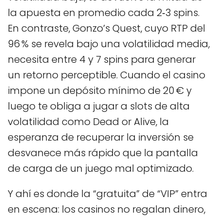
la apuesta en promedio cada 2‑3 spins.
En contraste, Gonzo’s Quest, cuyo RTP del
96 % se revela bajo una volatilidad media,
necesita entre 4 y 7 spins para generar
un retorno perceptible. Cuando el casino
impone un depósito mínimo de 20 € y
luego te obliga a jugar a slots de alta
volatilidad como Dead or Alive, la
esperanza de recuperar la inversión se
desvanece más rápido que la pantalla
de carga de un juego mal optimizado.
Y ahí es donde la “gratuita” de “VIP” entra
en escena: los casinos no regalan dinero,