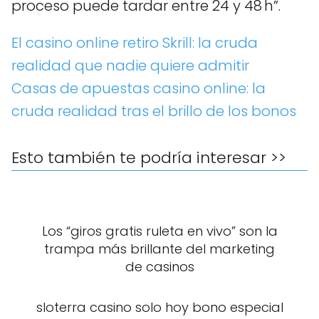
proceso puede tardar entre 24 y 48 h”.
El casino online retiro Skrill: la cruda
realidad que nadie quiere admitir
Casas de apuestas casino online: la
cruda realidad tras el brillo de los bonos
Esto también te podría interesar >>
Los “giros gratis ruleta en vivo” son la
trampa más brillante del marketing
de casinos
sloterra casino solo hoy bono especial