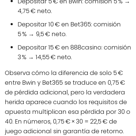
Depositar 5 € en Bwin: comisión 5 % →
4,75 € neto.
Depositar 10 € en Bet365: comisión
5 % → 9,5 € neto.
Depositar 15 € en 888casino: comisión
3 % → 14,55 € neto.
Observa cómo la diferencia de solo 5 €
entre Bwin y Bet365 se traduce en 0,75 €
de pérdida adicional, pero la verdadera
herida aparece cuando los requisitos de
apuesta multiplican esa pérdida por 30 o
40. En números, 0,75 € × 30 = 22,5 € de
juego adicional sin garantía de retorno.