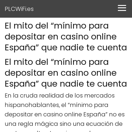
PLCWiFi.es
El mito del “mínimo para
depositar en casino online
España” que nadie te cuenta
El mito del “mínimo para
depositar en casino online
España” que nadie te cuenta
En la cruda realidad de los mercados
hispanohablantes, el “mínimo para
depositar en casino online España” no es
una regla mágica sino una ecuación de