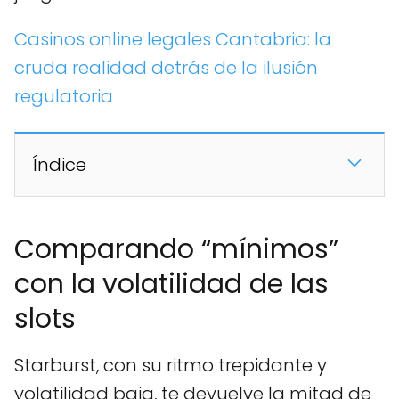
Casinos online legales Cantabria: la
cruda realidad detrás de la ilusión
regulatoria
Índice
Comparando “mínimos”
con la volatilidad de las
slots
Starburst, con su ritmo trepidante y
volatilidad baja, te devuelve la mitad de