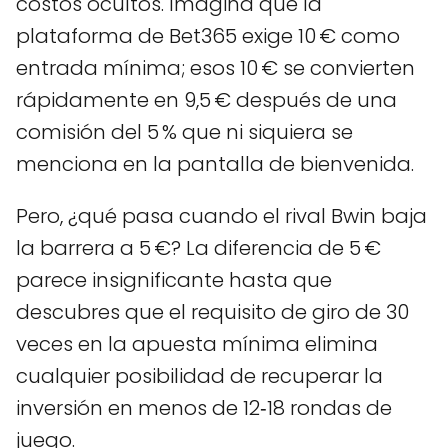
costos ocultos. Imagina que la
plataforma de Bet365 exige 10 € como
entrada mínima; esos 10 € se convierten
rápidamente en 9,5 € después de una
comisión del 5 % que ni siquiera se
menciona en la pantalla de bienvenida.
Pero, ¿qué pasa cuando el rival Bwin baja
la barrera a 5 €? La diferencia de 5 €
parece insignificante hasta que
descubres que el requisito de giro de 30
veces en la apuesta mínima elimina
cualquier posibilidad de recuperar la
inversión en menos de 12‑18 rondas de
juego.