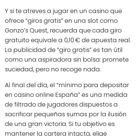
Y si te atreves a jugar en un casino que
ofrece “giros gratis” en una slot como
Gonzo’s Quest, recuerda que cada giro
gratuito equivale a 0,10 € de apuesta real.
La publicidad de “giro gratis” es tan útil
como una aspiradora sin bolsa: promete
suciedad, pero no recoge nada.
Al final del día, el “mínimo para depositar
en casino online España” es una medida
de filtrado de jugadores dispuestos a
sacrificar pequeñas sumas por la ilusión
de una gran victoria. Si tu objetivo es
mantener la cartera intacta, elige