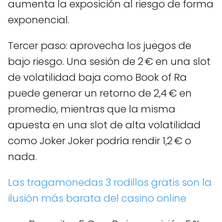
aumenta la exposición al riesgo de forma
exponencial.
Tercer paso: aprovecha los juegos de
bajo riesgo. Una sesión de 2 € en una slot
de volatilidad baja como Book of Ra
puede generar un retorno de 2,4 € en
promedio, mientras que la misma
apuesta en una slot de alta volatilidad
como Joker Joker podría rendir 1,2 € o
nada.
Las tragamonedas 3 rodillos gratis son la
ilusión más barata del casino online