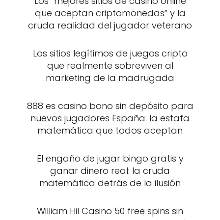
Los “mejores sitios de casino online
que aceptan criptomonedas” y la
cruda realidad del jugador veterano
Los sitios legítimos de juegos cripto
que realmente sobreviven al
marketing de la madrugada
888 es casino bono sin depósito para
nuevos jugadores España: la estafa
matemática que todos aceptan
El engaño de jugar bingo gratis y
ganar dinero real: la cruda
matemática detrás de la ilusión
William Hil Casino 50 free spins sin