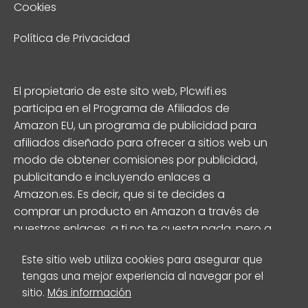
Cookies
Política de Privacidad
El propietario de este sito web, Plcwifi.es
participa en el Programa de Afiliados de
Amazon EU, un programa de publicidad para
afiliados diseñado para ofrecer a sitios web un
modo de obtener comisiones por publicidad,
publicitando e incluyendo enlaces a
Amazon.es. Es decir, que si te decides a
comprar un producto en Amazon a través de
nuestros enlaces, a ti no te cuesta nada, pero a
nosotros Amazon nos dará una comisión que
Este sitio web utiliza cookies para asegurar que
nos servirá para financiar la web. Todos los
tengas una mejor experiencia al navegar por el
enlaces de compra incluidos en esta web,
sitio.
Más información
tienen como destino el sitio web de Amazon.es