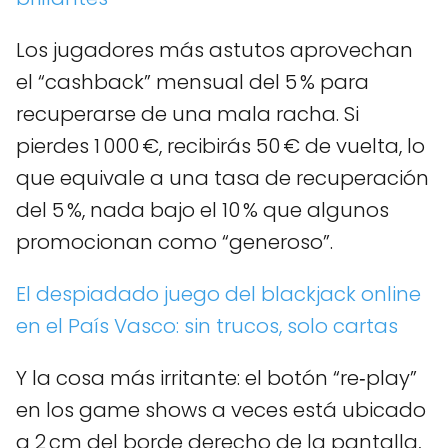
Los jugadores más astutos aprovechan
el “cashback” mensual del 5 % para
recuperarse de una mala racha. Si
pierdes 1 000 €, recibirás 50 € de vuelta, lo
que equivale a una tasa de recuperación
del 5 %, nada bajo el 10 % que algunos
promocionan como “generoso”.
El despiadado juego del blackjack online
en el País Vasco: sin trucos, solo cartas
Y la cosa más irritante: el botón “re‑play”
en los game shows a veces está ubicado
a 2 cm del borde derecho de la pantalla,