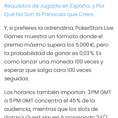
Requisitos de Jugada en España, y Por
Qué No Son la Panacea que Crees
Y, si prefieres la adrenalina, PokerStars Live
Games muestra un formato donde el
premio máximo supera los 5 000 €, pero
la probabilidad de ganar es 0,03 %. Es
como lanzar una moneda 100 veces y
esperar que salga cara 100 veces
seguidas.
Los horarios también importan: 3 PM GMT
a 5 PM GMT concentra el 45 % de la
audiencia, mientras que los slots de
Gonzo's Quest siguen funcionando 24/7