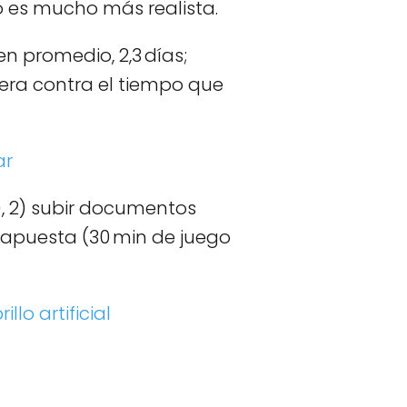
o es mucho más realista.
en promedio, 2,3 días;
rera contra el tiempo que
ar
n), 2) subir documentos
de apuesta (30 min de juego
lo artificial