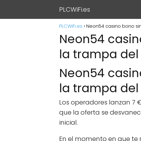
PLCWiFi.es
PLCWiFi.es
Neon54 casino bono sin 
Neon54 casino
la trampa del
Neon54 casino
la trampa del
Los operadores lanzan 7 €
que la oferta se desvanec
inicial.
En el momento en que te r