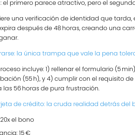
 el primero parece atractivo, pero el segund
iere una verificación de identidad que tarda, 
 expira después de 48 horas, creando una car
ganar.
trarse: la única trampa que vale la pena toler
oceso incluye: 1) rellenar el formulario (5 mi
obación (55 h), y 4) cumplir con el requisito 
las 56 horas de pura frustración.
a de crédito: la cruda realidad detrás del bril
 20x el bono
ncia: 15 €