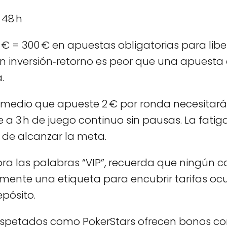
 48 h
15 € = 300 € en apuestas obligatorias para lib
ón inversión‑retorno es peor que una apuesta 
.
r medio que apueste 2 € por ronda necesitará
ale a 3 h de juego continuo sin pausas. La fat
de alcanzar la meta.
ra las palabras “VIP”, recuerda que ningún c
lemente una etiqueta para encubrir tarifas o
pósito.
espetados como PokerStars ofrecen bonos con