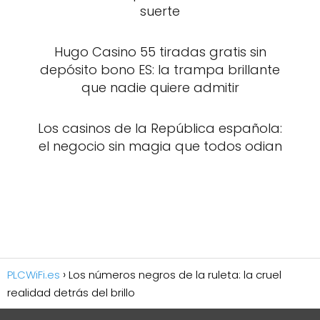
suerte
Hugo Casino 55 tiradas gratis sin
depósito bono ES: la trampa brillante
que nadie quiere admitir
Los casinos de la República española:
el negocio sin magia que todos odian
PLCWiFi.es
Los números negros de la ruleta: la cruel
realidad detrás del brillo