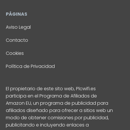
PÁGINAS
Aviso Legal
Contacto
Cookies
Política de Privacidad
El propietario de este sito web, Plcwifi.es
participa en el Programa de Afiliados de
Amazon EU, un programa de publicidad para
afiliados diseñado para ofrecer a sitios web un
modo de obtener comisiones por publicidad,
publicitando e incluyendo enlaces a