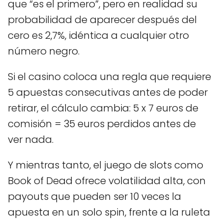
que “es el primero”, pero en realidad su
probabilidad de aparecer después del
cero es 2,7%, idéntica a cualquier otro
número negro.
Si el casino coloca una regla que requiere
5 apuestas consecutivas antes de poder
retirar, el cálculo cambia: 5 x 7 euros de
comisión = 35 euros perdidos antes de
ver nada.
Y mientras tanto, el juego de slots como
Book of Dead ofrece volatilidad alta, con
payouts que pueden ser 10 veces la
apuesta en un solo spin, frente a la ruleta