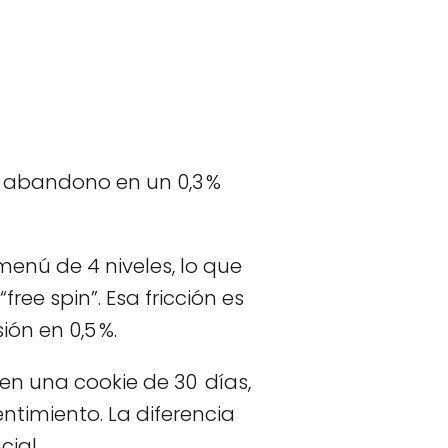
e abandono en un 0,3 %
enú de 4 niveles, lo que
ree spin”. Esa fricción es
ón en 0,5 %.
 en una cookie de 30 días,
timiento. La diferencia
ial.