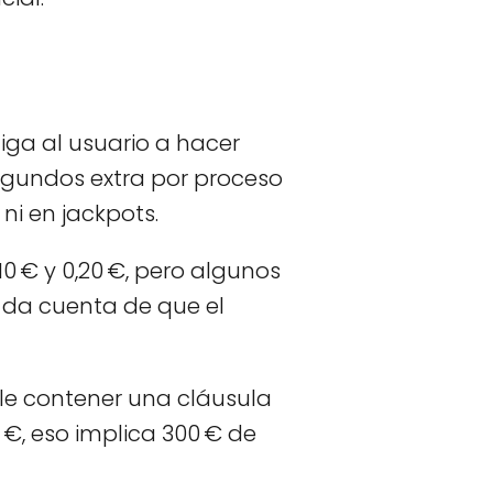
liga al usuario a hacer
segundos extra por proceso
ni en jackpots.
0 € y 0,20 €, pero algunos
e da cuenta de que el
le contener una cláusula
0 €, eso implica 300 € de