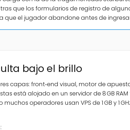
ras que los formularios de registro de alguno
ra que el jugador abandone antes de ingresar
lta bajo el brillo
 tres capas: front‑end visual, motor de apuest
as está alojado en un servidor de 8 GB RAM y 
o muchos operadores usan VPS de 1 GB y 1 GHz
: