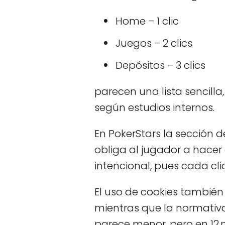
Home – 1 clic
Juegos – 2 clics
Depósitos – 3 clics
parecen una lista sencill
según estudios internos.
En PokerStars la sección 
obliga al jugador a hacer a
intencional, pues cada cli
El uso de cookies también 
mientras que la normativa
parece menor, pero en 12 