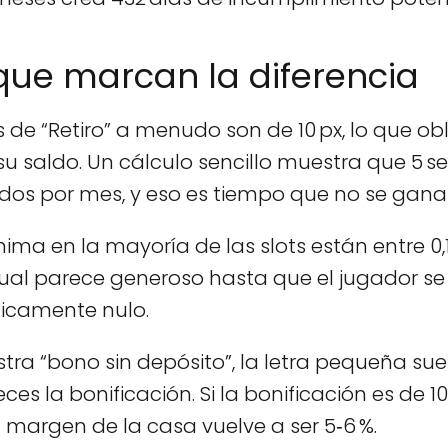
 que marcan la diferencia
 de “Retiro” a menudo son de 10 px, lo que ob
 su saldo. Un cálculo sencillo muestra que 5 
dos por mes, y eso es tiempo que no se gana 
ima en la mayoría de las slots están entre 0,1
o cual parece generoso hasta que el jugador s
ticamente nulo.
a “bono sin depósito”, la letra pequeña sue
es la bonificación. Si la bonificación es de 1
l margen de la casa vuelve a ser 5‑6 %.