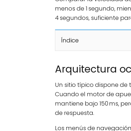
menos de 1 segundo, mient
4 segundos, suficiente pa
Índice
Arquitectura ocu
Un sitio típico dispone de
Cuando el motor de apuest
mantiene bajo 150 ms, per
de respuesta.
Los menús de navegación