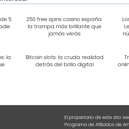
 de 5
250 free spins casino españa:
Lo
adie
la trampa más brillante que
L
jamás verás
nú
s: la
Bitcoin slots: la cruda realidad
T
ue
detrás del brillo digital
onli
El propietario de este sito web
Programa de Afiliados de A