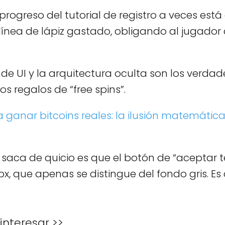
progreso del tutorial de registro a veces está
nea de lápiz gastado, obligando al jugador 
s de UI y la arquitectura oculta son los verd
s regalos de “free spins”.
ra ganar bitcoins reales: la ilusión matemátic
saca de quicio es que el botón de “aceptar 
x, que apenas se distingue del fondo gris. Es
interesar >>