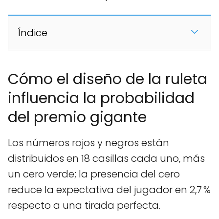
Índice
Cómo el diseño de la ruleta
influencia la probabilidad
del premio gigante
Los números rojos y negros están
distribuidos en 18 casillas cada uno, más
un cero verde; la presencia del cero
reduce la expectativa del jugador en 2,7 %
respecto a una tirada perfecta.