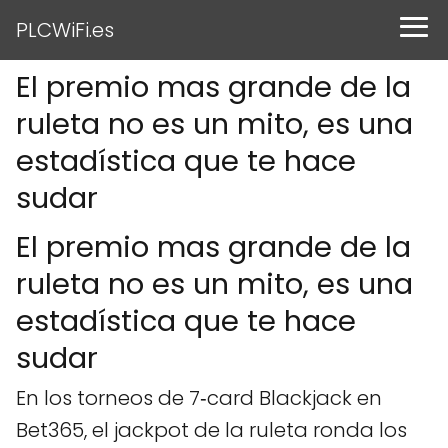
PLCWiFi.es
El premio mas grande de la
ruleta no es un mito, es una
estadística que te hace
sudar
El premio mas grande de la
ruleta no es un mito, es una
estadística que te hace
sudar
En los torneos de 7‑card Blackjack en
Bet365, el jackpot de la ruleta ronda los