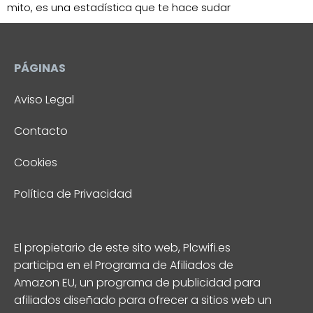
mito, es una estadística que te hace sudar
PÁGINAS
Aviso Legal
Contacto
Cookies
Política de Privacidad
El propietario de este sito web, Plcwifi.es
participa en el Programa de Afiliados de
Amazon EU, un programa de publicidad para
afiliados diseñado para ofrecer a sitios web un