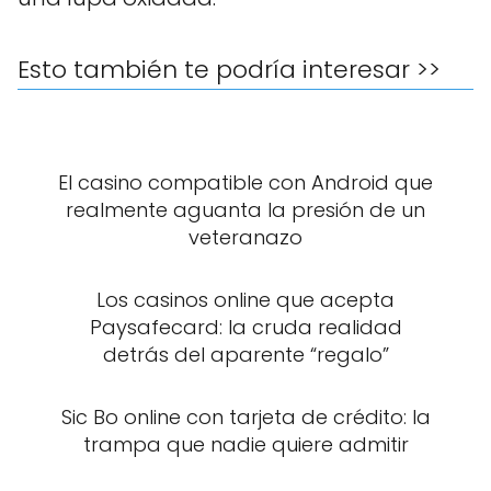
Esto también te podría interesar >>
El casino compatible con Android que
realmente aguanta la presión de un
veteranazo
Los casinos online que acepta
Paysafecard: la cruda realidad
detrás del aparente “regalo”
Sic Bo online con tarjeta de crédito: la
trampa que nadie quiere admitir