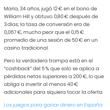
María, 34 años, jugó 12 € en el bono de
William Hill y obtuvo 0,80 € después de
3 días; la tasa de conversión era de
0,067 €, mucho peor que el 0,15 €
promedio de una sesión de 50 € en un
casino tradicional.
Pero la verdadera trampa está en el
“cashback” del 5 % que solo se aplica a
pérdidas netas superiores a 200 €, lo que
obliga a invertir al menos 40 €
adicionales para siquiera tocar la oferta.
Los juegos para ganar dinero en España