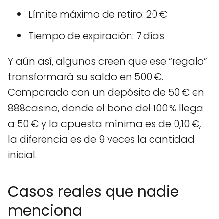
Límite máximo de retiro: 20 €
Tiempo de expiración: 7 días
Y aún así, algunos creen que ese “regalo”
transformará su saldo en 500 €.
Comparado con un depósito de 50 € en
888casino, donde el bono del 100 % llega
a 50 € y la apuesta mínima es de 0,10 €,
la diferencia es de 9 veces la cantidad
inicial.
Casos reales que nadie
menciona