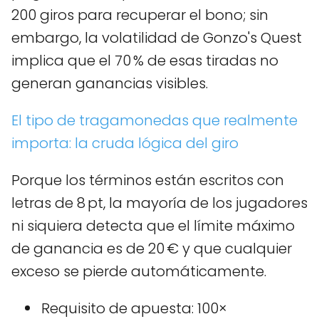
200 giros para recuperar el bono; sin
embargo, la volatilidad de Gonzo's Quest
implica que el 70 % de esas tiradas no
generan ganancias visibles.
El tipo de tragamonedas que realmente
importa: la cruda lógica del giro
Porque los términos están escritos con
letras de 8 pt, la mayoría de los jugadores
ni siquiera detecta que el límite máximo
de ganancia es de 20 € y que cualquier
exceso se pierde automáticamente.
Requisito de apuesta: 100×