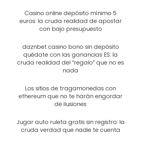
Casino online depósito mínimo 5
euros: la cruda realidad de apostar
con bajo presupuesto
daznbet casino bono sin depósito
quédate con las ganancias ES: la
cruda realidad del “regalo” que no es
nada
Los sitios de tragamonedas con
ethereum que no te harán engordar
de ilusiones
Jugar auto ruleta gratis sin registro: la
cruda verdad que nadie te cuenta