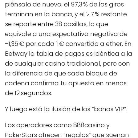
piénsalo de nuevo; el 97,3 % de los giros
terminan en la banca, y el 2,7 % restante
se reparte entre 38 casillas, lo que
equivale a una expectativa negativa de
-1,35 € por cada 1 € convertido a ether. En
Betway la tabla de pagos es idéntica a la
de cualquier casino tradicional, pero con
la diferencia de que cada bloque de
cadena confirma tu apuesta en menos
de 12 segundos.
Y luego está la ilusión de los “bonos VIP”.
Los operadores como 888casino y
PokerStars ofrecen “regalos” que suenan