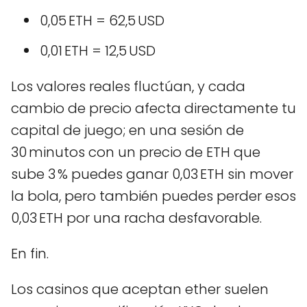
0,05 ETH = 62,5 USD
0,01 ETH = 12,5 USD
Los valores reales fluctúan, y cada
cambio de precio afecta directamente tu
capital de juego; en una sesión de
30 minutos con un precio de ETH que
sube 3 % puedes ganar 0,03 ETH sin mover
la bola, pero también puedes perder esos
0,03 ETH por una racha desfavorable.
En fin.
Los casinos que aceptan ether suelen