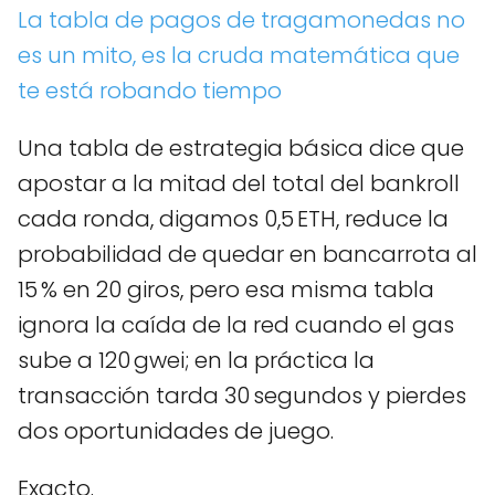
La tabla de pagos de tragamonedas no
es un mito, es la cruda matemática que
te está robando tiempo
Una tabla de estrategia básica dice que
apostar a la mitad del total del bankroll
cada ronda, digamos 0,5 ETH, reduce la
probabilidad de quedar en bancarrota al
15 % en 20 giros, pero esa misma tabla
ignora la caída de la red cuando el gas
sube a 120 gwei; en la práctica la
transacción tarda 30 segundos y pierdes
dos oportunidades de juego.
Exacto.