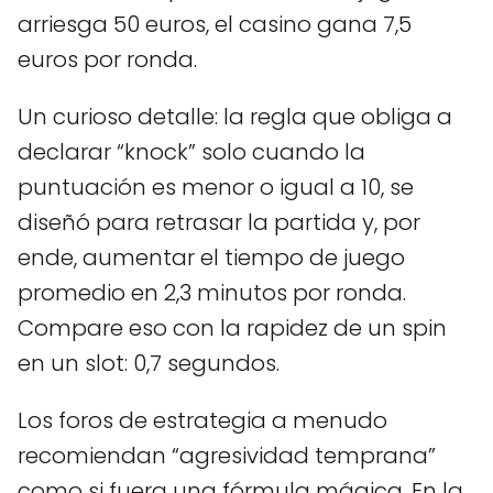
arriesga 50 euros, el casino gana 7,5
euros por ronda.
Un curioso detalle: la regla que obliga a
declarar “knock” solo cuando la
puntuación es menor o igual a 10, se
diseñó para retrasar la partida y, por
ende, aumentar el tiempo de juego
promedio en 2,3 minutos por ronda.
Compare eso con la rapidez de un spin
en un slot: 0,7 segundos.
Los foros de estrategia a menudo
recomiendan “agresividad temprana”
como si fuera una fórmula mágica. En la