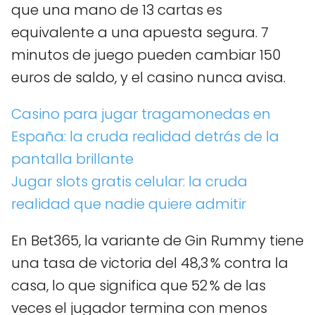
que una mano de 13 cartas es
equivalente a una apuesta segura. 7
minutos de juego pueden cambiar 150
euros de saldo, y el casino nunca avisa.
Casino para jugar tragamonedas en
España: la cruda realidad detrás de la
pantalla brillante
Jugar slots gratis celular: la cruda
realidad que nadie quiere admitir
En Bet365, la variante de Gin Rummy tiene
una tasa de victoria del 48,3 % contra la
casa, lo que significa que 52 % de las
veces el jugador termina con menos