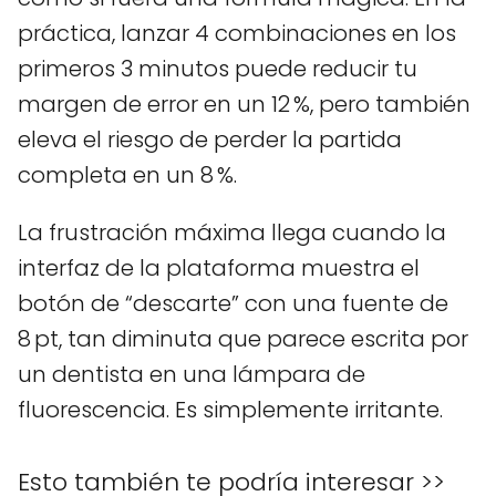
práctica, lanzar 4 combinaciones en los
primeros 3 minutos puede reducir tu
margen de error en un 12 %, pero también
eleva el riesgo de perder la partida
completa en un 8 %.
La frustración máxima llega cuando la
interfaz de la plataforma muestra el
botón de “descarte” con una fuente de
8 pt, tan diminuta que parece escrita por
un dentista en una lámpara de
fluorescencia. Es simplemente irritante.
Esto también te podría interesar >>