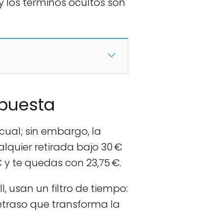
y los términos ocultos son
apuesta
cual; sin embargo, la
ualquier retirada bajo 30 €
€ y te quedas con 23,75 €.
, usan un filtro de tiempo:
 retraso que transforma la