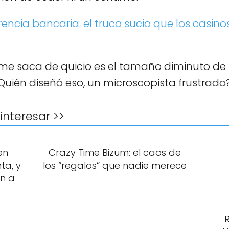
encia bancaria: el truco sucio que los casin
 me saca de quicio es el tamaño diminuto de 
¿Quién diseñó eso, un microscopista frustrado
interesar >>
en
Crazy Time Bizum: el caos de
ta, y
los “regalos” que nadie merece
ón a