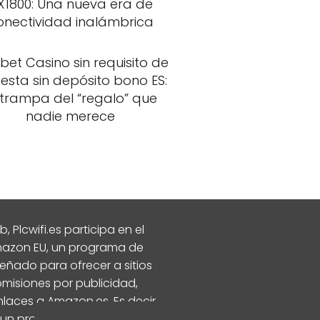
X1800: Una nueva era de
onectividad inalámbrica
et Casino sin requisito de
esta sin depósito bono ES:
 trampa del “regalo” que
nadie merece
, Plcwifi.es participa en el
mazon EU, un programa de
señado para ofrecer a sitios
isiones por publicidad,
laces a Amazon.es. Es decir,
r un producto en Amazon a