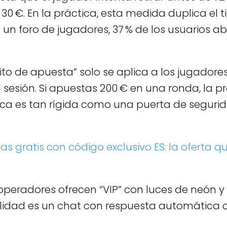
 a 30 €. En la práctica, esta medida duplica 
e un foro de jugadores, 37 % de los usuarios
isito de apuesta” solo se aplica a los jugador
a sesión. Si apuestas 200 € en una ronda, la 
ca es tan rígida como una puerta de seguri
as gratis con código exclusivo ES: la oferta q
operadores ofrecen “VIP” con luces de neón 
ealidad es un chat con respuesta automática