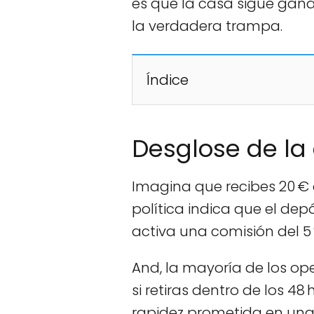
es que la casa sigue gana
la verdadera trampa.
Índice
Desglose de la 
Imagina que recibes 20 € d
política indica que el depó
activa una comisión del 5 
And, la mayoría de los ope
si retiras dentro de los 48
rapidez prometida en una 