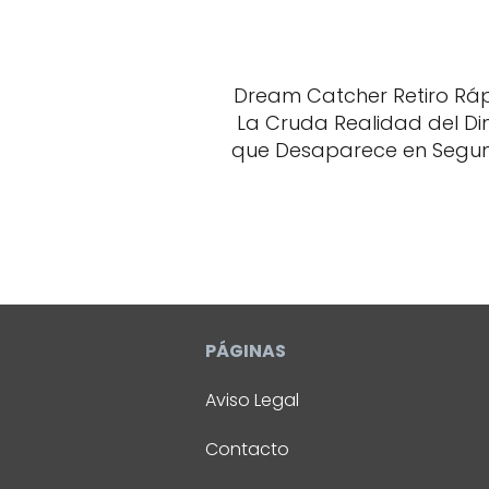
Dream Catcher Retiro Ráp
La Cruda Realidad del Di
que Desaparece en Segu
PÁGINAS
Aviso Legal
Contacto