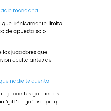
e nadie menciona
 que, irónicamente, limita
ito de apuesta solo
de los jugadores que
sión oculta antes de
 que nadie te cuenta
e deje con tus ganancias
in “gift” engañoso, porque