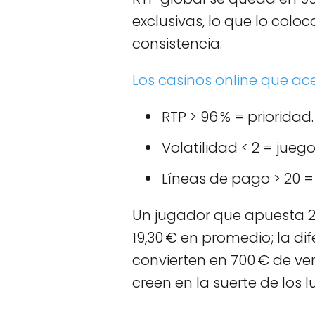
exclusivas, lo que lo colo
consistencia.
Los casinos online que ac
RTP > 96 % = prioridad.
Volatilidad < 2 = jueg
Líneas de pago > 20 
Un jugador que apuesta 20
19,30 € en promedio; la di
convierten en 700 € de ve
creen en la suerte de los l