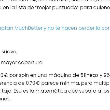
ca en la lista de “mejor puntuado” para quien
eptan MuchBetter y no te hacen perder la co
o suave.
= mayor cobertura.
 € por spin en una máquina de 5 líneas y 96
ferencia de 0,70 € parece mínima, pero multipl
ntaja. Esa es la matemática que separa a los 
unes.