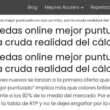
Blog
Mejores Routers
Repetido
e mejor puntuado no son un mito, son la cruda realidad del 
edas online mejor punt
a cruda realidad del cál
edas online mejor punt
a cruda realidad del cál
ores nuevos se lanzan a la primera oferta que
jor puntuado” implica más que colores brillan
ente a los 92 % de la media del mercado. Por e
a la tabla de RTP y no te dejes engañar por la 