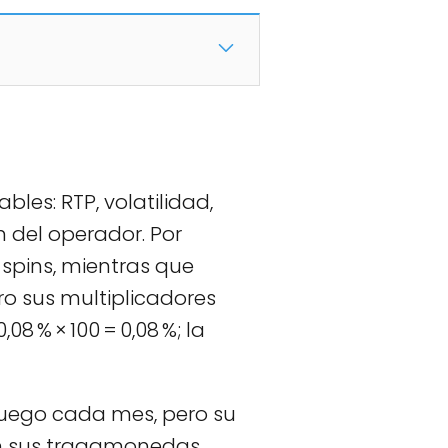
bles: RTP, volatilidad,
 del operador. Por
 spins, mientras que
ro sus multiplicadores
08 % × 100 = 0,08 %; la
 juego cada mes, pero su
% en sus tragamonedas