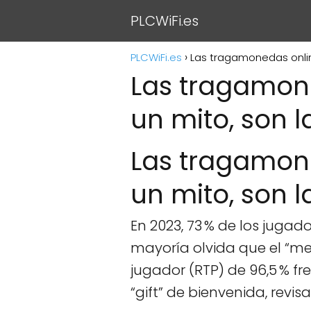
PLCWiFi.es
PLCWiFi.es
Las tragamonedas onlin
Las tragamon
un mito, son l
Las tragamon
un mito, son l
En 2023, 73 % de los jugad
mayoría olvida que el “me
jugador (RTP) de 96,5 % fr
“gift” de bienvenida, revis