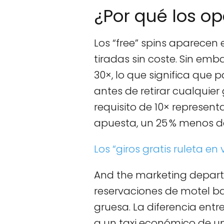
¿Por qué los op
Los “free” spins aparecen
tiradas sin coste. Sin emb
30×, lo que significa que
antes de retirar cualquie
requisito de 10× represent
apuesta, un 25 % menos de
Los “giros gratis ruleta e
And the marketing departm
reservaciones de motel b
gruesa. La diferencia entr
a un taxi económico de un 