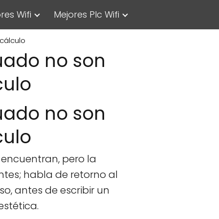
res Wifi
Mejores Plc Wifi
cálculo
uado no son
culo
uado no son
culo
 encuentran, pero la
tes; habla de retorno al
so, antes de escribir un
estética.