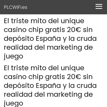
PLCWiFi.es
El triste mito del unique
casino chip gratis 20€ sin
depósito España y la cruda
realidad del marketing de
juego
El triste mito del unique
casino chip gratis 20€ sin
depósito España y la cruda
realidad del marketing de
juego