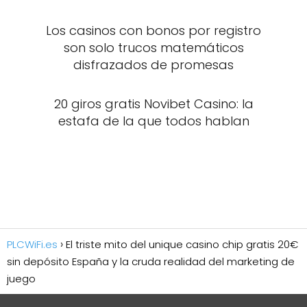
Los casinos con bonos por registro
son solo trucos matemáticos
disfrazados de promesas
20 giros gratis Novibet Casino: la
estafa de la que todos hablan
PLCWiFi.es
El triste mito del unique casino chip gratis 20€
sin depósito España y la cruda realidad del marketing de
juego