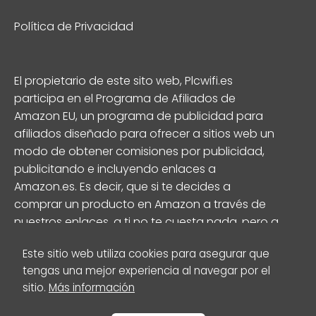
Política de Privacidad
El propietario de este sito web, Plcwifi.es
participa en el Programa de Afiliados de
Amazon EU, un programa de publicidad para
afiliados diseñado para ofrecer a sitios web un
modo de obtener comisiones por publicidad,
publicitando e incluyendo enlaces a
Amazon.es. Es decir, que si te decides a
comprar un producto en Amazon a través de
nuestros enlaces, a ti no te cuesta nada, pero a
nosotros Amazon nos dará una comisión que
Este sitio web utiliza cookies para asegurar que
nos servirá para financiar la web. Todos los
tengas una mejor experiencia al navegar por el
enlaces de compra incluidos en esta web,
sitio.
Más información
tienen como destino el sitio web de Amazon.es