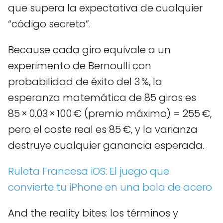
que supera la expectativa de cualquier
“código secreto”.
Because cada giro equivale a un
experimento de Bernoulli con
probabilidad de éxito del 3 %, la
esperanza matemática de 85 giros es
85 × 0.03 × 100 € (premio máximo) = 255 €,
pero el coste real es 85 €, y la varianza
destruye cualquier ganancia esperada.
Ruleta Francesa iOS: El juego que
convierte tu iPhone en una bola de acero
And the reality bites: los términos y