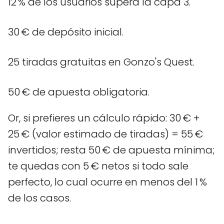
12 % de los usuarios supera la capa 3.
30 € de depósito inicial.
25 tiradas gratuitas en Gonzo's Quest.
50 € de apuesta obligatoria.
Or, si prefieres un cálculo rápido: 30 € +
25 € (valor estimado de tiradas) = 55 €
invertidos; resta 50 € de apuesta mínima;
te quedas con 5 € netos si todo sale
perfecto, lo cual ocurre en menos del 1 %
de los casos.