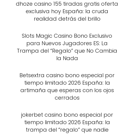
dhoze casino 155 tiradas gratis oferta
exclusiva hoy España: la cruda
realidad detrás del brillo
Slots Magic Casino Bono Exclusivo
para Nuevos Jugadores ES: La
Trampa del “Regalo” que No Cambia
la Nada
Betsextra casino bono especial por
tiempo limitado 2026 España: la
artimaña que esperas con los ojos
cerrados
jokerbet casino bono especial por
tiempo limitado 2026 España: la
trampa del “regalo” que nadie