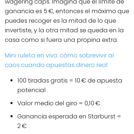
wagering caps. Imagina que el límite de
ganancia es 5 €, entonces el máximo que
puedes recoger es la mitad de lo que
invertiste, y la otra mitad se queda en la
casa como si fuera una propina extra.
Mini ruleta en vivo: cómo sobrevivir al
caos cuando apuestas dinero real
100 tiradas gratis = 10 € de apuesta
potencial
Valor medio del giro = 0,10 €
Ganancia esperada en Starburst =
2 €