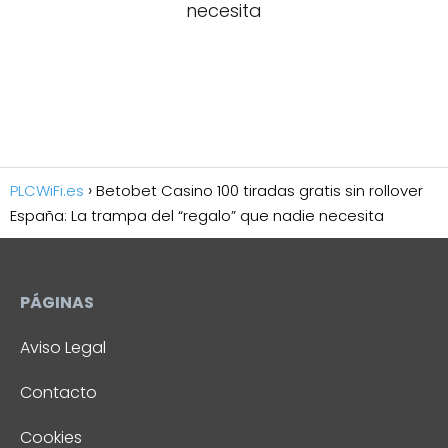
necesita
PLCWiFi.es
Betobet Casino 100 tiradas gratis sin rollover
España: La trampa del “regalo” que nadie necesita
PÁGINAS
Aviso Legal
Contacto
Cookies