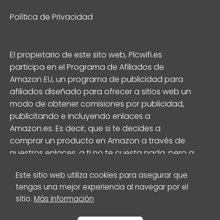
Política de Privacidad
El propietario de este sito web, Plcwifi.es
participa en el Programa de Afiliados de
Amazon EU, un programa de publicidad para
afiliados diseñado para ofrecer a sitios web un
modo de obtener comisiones por publicidad,
publicitando e incluyendo enlaces a
Amazon.es. Es decir, que si te decides a
comprar un producto en Amazon a través de
nuestros enlaces, a ti no te cuesta nada, pero a
nosotros Amazon nos dará una comisión que
Este sitio web utiliza cookies para asegurar que
nos servirá para financiar la web. Todos los
tengas una mejor experiencia al navegar por el
enlaces de compra incluidos en esta web,
sitio.
Más información
tienen como destino el sitio web de Amazon.es