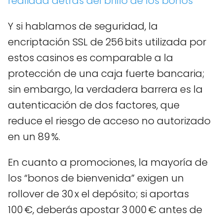
realidad detrás del brillo de los bonos
Y si hablamos de seguridad, la
encriptación SSL de 256 bits utilizada por
estos casinos es comparable a la
protección de una caja fuerte bancaria;
sin embargo, la verdadera barrera es la
autenticación de dos factores, que
reduce el riesgo de acceso no autorizado
en un 89 %.
En cuanto a promociones, la mayoría de
los “bonos de bienvenida” exigen un
rollover de 30 x el depósito; si aportas
100 €, deberás apostar 3 000 € antes de