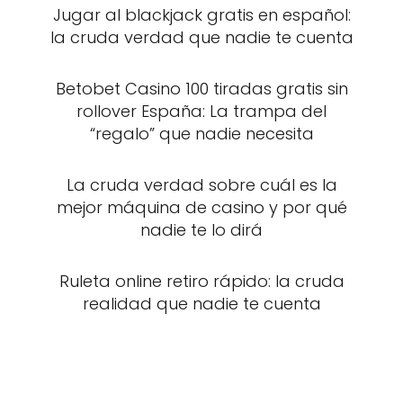
Jugar al blackjack gratis en español:
la cruda verdad que nadie te cuenta
Betobet Casino 100 tiradas gratis sin
rollover España: La trampa del
“regalo” que nadie necesita
La cruda verdad sobre cuál es la
mejor máquina de casino y por qué
nadie te lo dirá
Ruleta online retiro rápido: la cruda
realidad que nadie te cuenta