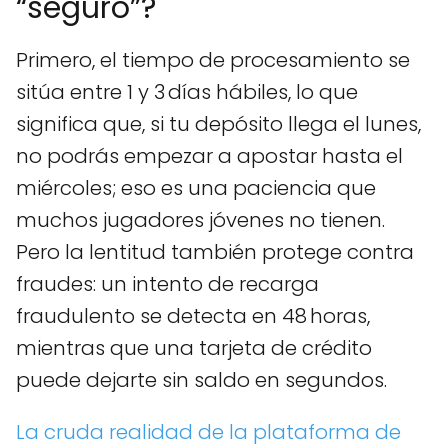
“seguro”?
Primero, el tiempo de procesamiento se
sitúa entre 1 y 3 días hábiles, lo que
significa que, si tu depósito llega el lunes,
no podrás empezar a apostar hasta el
miércoles; eso es una paciencia que
muchos jugadores jóvenes no tienen.
Pero la lentitud también protege contra
fraudes: un intento de recarga
fraudulento se detecta en 48 horas,
mientras que una tarjeta de crédito
puede dejarte sin saldo en segundos.
La cruda realidad de la plataforma de