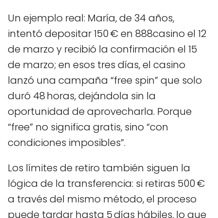
Un ejemplo real: María, de 34 años,
intentó depositar 150 € en 888casino el 12
de marzo y recibió la confirmación el 15
de marzo; en esos tres días, el casino
lanzó una campaña “free spin” que solo
duró 48 horas, dejándola sin la
oportunidad de aprovecharla. Porque
“free” no significa gratis, sino “con
condiciones imposibles”.
Los límites de retiro también siguen la
lógica de la transferencia: si retiras 500 €
a través del mismo método, el proceso
puede tardar hasta 5 días hábiles, lo que