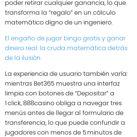
poder retirar cualquier ganancia, lo que
transforma la “regalo” en un cálculo
matemático digno de un ingeniero.
El engaño de jugar bingo gratis y ganar
dinero real: la cruda matemática detrás
de la ilusión
La experiencia de usuario también varía:
mientras Bet365 muestra una interfaz
limpia con botones de “Depositar” a
1 click, 888casino obliga a navegar tres
menús antes de llegar al formulario de
transferencia, lo que puede confundir a
jugadores con menos de 5 minutos de