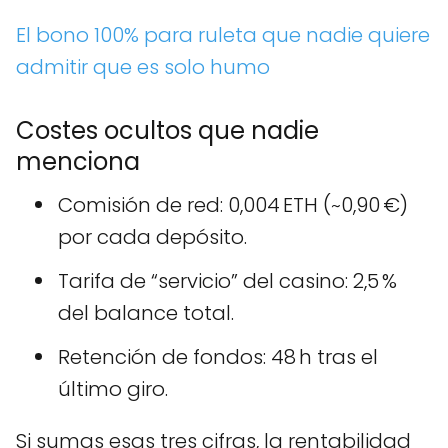
El bono 100% para ruleta que nadie quiere
admitir que es solo humo
Costes ocultos que nadie
menciona
Comisión de red: 0,004 ETH (~0,90 €)
por cada depósito.
Tarifa de “servicio” del casino: 2,5 %
del balance total.
Retención de fondos: 48 h tras el
último giro.
Si sumas esas tres cifras, la rentabilidad