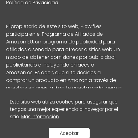
Política de Privacidad
El propietario de este sito web, Plcwifi.es
participa en el Programa de Afiliados de
Amazon EU, un programa de publicidad para
afiliados diseñado para ofrecer a sitios web un
modo de obtener comisiones por publicidad,
publicitando e incluyendo enlaces a
Amazon.es. Es decir, que si te decides a
comprar un producto en Amazon a través de
nuestros enlaces, a ti no te cuesta nada, pero a
nosotros Amazon nos dará una comisión que
Este sitio web utiliza cookies para asegurar que
nos servirá para financiar la web. Todos los
tengas una mejor experiencia al navegar por el
enlaces de compra incluidos en esta web,
sitio.
Más información
tienen como destino el sitio web de Amazon.es
Aceptar