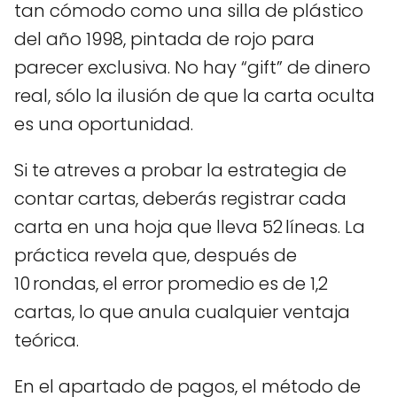
tan cómodo como una silla de plástico
del año 1998, pintada de rojo para
parecer exclusiva. No hay “gift” de dinero
real, sólo la ilusión de que la carta oculta
es una oportunidad.
Si te atreves a probar la estrategia de
contar cartas, deberás registrar cada
carta en una hoja que lleva 52 líneas. La
práctica revela que, después de
10 rondas, el error promedio es de 1,2
cartas, lo que anula cualquier ventaja
teórica.
En el apartado de pagos, el método de