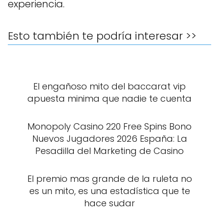
experiencia.
Esto también te podría interesar >>
El engañoso mito del baccarat vip
apuesta minima que nadie te cuenta
Monopoly Casino 220 Free Spins Bono
Nuevos Jugadores 2026 España: La
Pesadilla del Marketing de Casino
El premio mas grande de la ruleta no
es un mito, es una estadística que te
hace sudar