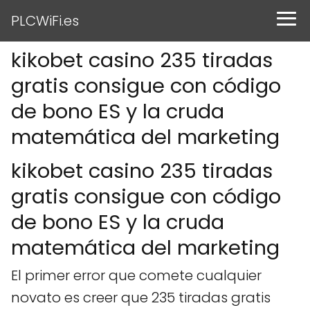
PLCWiFi.es
kikobet casino 235 tiradas
gratis consigue con código
de bono ES y la cruda
matemática del marketing
kikobet casino 235 tiradas
gratis consigue con código
de bono ES y la cruda
matemática del marketing
El primer error que comete cualquier
novato es creer que 235 tiradas gratis