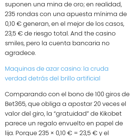
suponen una mina de oro; en realidad,
235 rondas con una apuesta mínima de
0,10 € generan, en el mejor de los casos,
23,5 € de riesgo total. And the casino
smiles, pero la cuenta bancaria no
agradece.
Maquinas de azar casino: la cruda
verdad detrás del brillo artificial
Comparando con el bono de 100 giros de
Bet365, que obliga a apostar 20 veces el
valor del giro, la “gratuidad” de Kikobet
parece un regalo envuelto en papel de
lija. Porque 235 × 0,10 € = 23,5 € y el