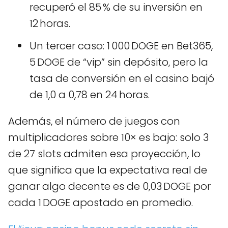
recuperó el 85 % de su inversión en
12 horas.
Un tercer caso: 1 000 DOGE en Bet365,
5 DOGE de “vip” sin depósito, pero la
tasa de conversión en el casino bajó
de 1,0 a 0,78 en 24 horas.
Además, el número de juegos con
multiplicadores sobre 10× es bajo: solo 3
de 27 slots admiten esa proyección, lo
que significa que la expectativa real de
ganar algo decente es de 0,03 DOGE por
cada 1 DOGE apostado en promedio.