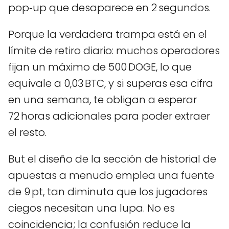
pop‑up que desaparece en 2 segundos.
Porque la verdadera trampa está en el
límite de retiro diario: muchos operadores
fijan un máximo de 500 DOGE, lo que
equivale a 0,03 BTC, y si superas esa cifra
en una semana, te obligan a esperar
72 horas adicionales para poder extraer
el resto.
But el diseño de la sección de historial de
apuestas a menudo emplea una fuente
de 9 pt, tan diminuta que los jugadores
ciegos necesitan una lupa. No es
coincidencia; la confusión reduce la