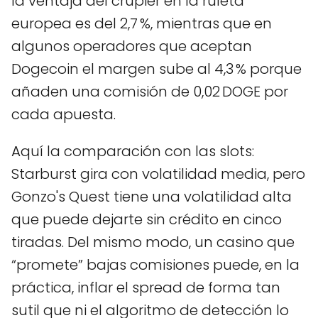
la ventaja del crupier en la ruleta
europea es del 2,7 %, mientras que en
algunos operadores que aceptan
Dogecoin el margen sube al 4,3 % porque
añaden una comisión de 0,02 DOGE por
cada apuesta.
Aquí la comparación con las slots:
Starburst gira con volatilidad media, pero
Gonzo's Quest tiene una volatilidad alta
que puede dejarte sin crédito en cinco
tiradas. Del mismo modo, un casino que
“promete” bajas comisiones puede, en la
práctica, inflar el spread de forma tan
sutil que ni el algoritmo de detección lo