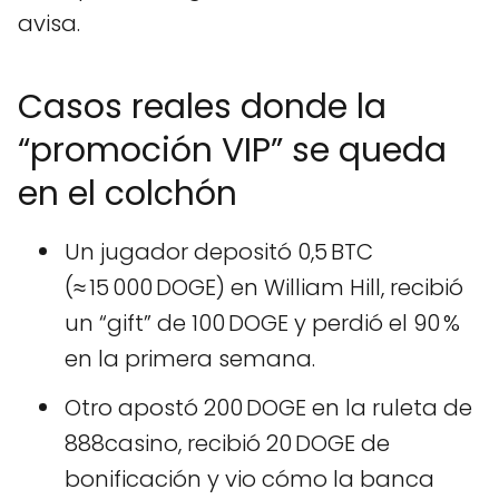
avisa.
Casos reales donde la
“promoción VIP” se queda
en el colchón
Un jugador depositó 0,5 BTC
(≈ 15 000 DOGE) en William Hill, recibió
un “gift” de 100 DOGE y perdió el 90 %
en la primera semana.
Otro apostó 200 DOGE en la ruleta de
888casino, recibió 20 DOGE de
bonificación y vio cómo la banca