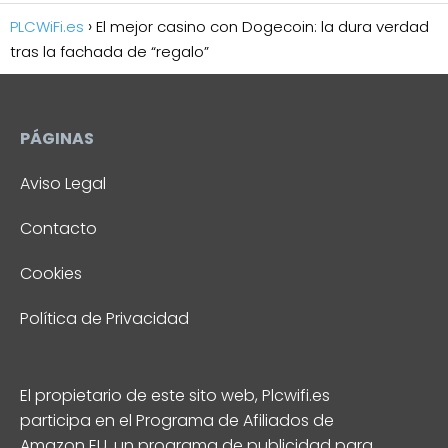
PLCWiFi.es
El mejor casino con Dogecoin: la dura verdad
tras la fachada de “regalo”
PÁGINAS
Aviso Legal
Contacto
Cookies
Política de Privacidad
El propietario de este sito web, Plcwifi.es
participa en el Programa de Afiliados de
Amazon EU, un programa de publicidad para