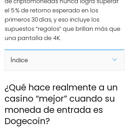
de criptomonedas nunca logra superar
el 5 % de retorno esperado en los
primeros 30 días, y eso incluye los
supuestos “regalos” que brillan más que
una pantalla de 4K.
Índice
¿Qué hace realmente a un
casino “mejor” cuando su
moneda de entrada es
Dogecoin?