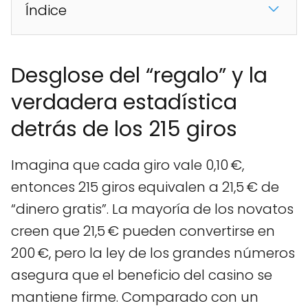
Índice
Desglose del “regalo” y la
verdadera estadística
detrás de los 215 giros
Imagina que cada giro vale 0,10 €,
entonces 215 giros equivalen a 21,5 € de
“dinero gratis”. La mayoría de los novatos
creen que 21,5 € pueden convertirse en
200 €, pero la ley de los grandes números
asegura que el beneficio del casino se
mantiene firme. Comparado con un