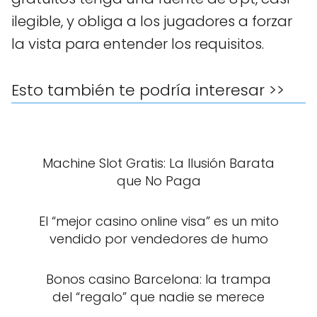
ilegible, y obliga a los jugadores a forzar
la vista para entender los requisitos.
Esto también te podría interesar >>
Machine Slot Gratis: La Ilusión Barata
que No Paga
El “mejor casino online visa” es un mito
vendido por vendedores de humo
Bonos casino Barcelona: la trampa
del “regalo” que nadie se merece