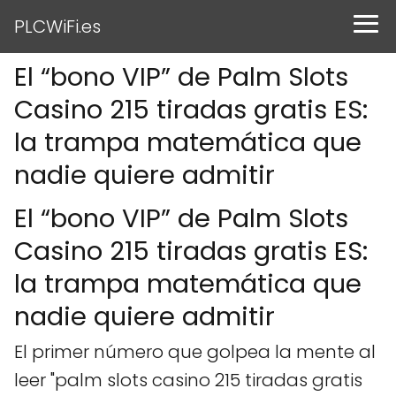
PLCWiFi.es
El “bono VIP” de Palm Slots
Casino 215 tiradas gratis ES:
la trampa matemática que
nadie quiere admitir
El “bono VIP” de Palm Slots
Casino 215 tiradas gratis ES:
la trampa matemática que
nadie quiere admitir
El primer número que golpea la mente al
leer "palm slots casino 215 tiradas gratis