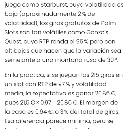
juego como Starburst, cuya volatilidad es
baja (aproximadamente 2 % de
volatilidad), los giros gratuitos de Palm
Slots son tan volátiles como Gonzo's
Quest, cuyo RTP ronda el 96 % pero con
altibajos que hacen que la variación sea
semejante a una montaña rusa de 30 °.
En la práctica, si se juegan los 215 giros en
un slot con RTP de 97 % y volatilidad
media, la expectativa es ganar 20,86 €,
pues 21,5 € × 0,97 = 20,86 €. El margen de
la casa es 0,64 €, o 3 % del total de giros.
Esa diferencia parece mínima, pero se