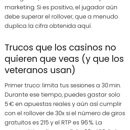
marketing. Si es positivo, el jugador aún
debe superar el rollover, que a menudo
duplica la cifra obtenida aquí.
Trucos que los casinos no
quieren que veas (y que los
veteranos usan)
Primer truco: limita tus sesiones a 30 min.
Durante ese tiempo, puedes gastar solo
5 € en apuestas reales y aún así cumplir
con el rollover de 30x si el número de giros
gratuitos es 215 y el RTP es 96 %. La