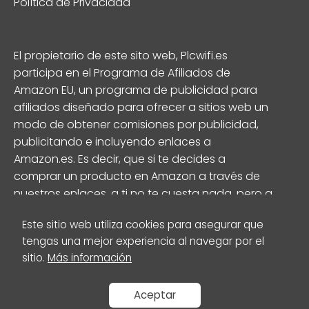
Política de Privacidad
El propietario de este sito web, Plcwifi.es
participa en el Programa de Afiliados de
Amazon EU, un programa de publicidad para
afiliados diseñado para ofrecer a sitios web un
modo de obtener comisiones por publicidad,
publicitando e incluyendo enlaces a
Amazon.es. Es decir, que si te decides a
comprar un producto en Amazon a través de
nuestros enlaces, a ti no te cuesta nada, pero a
nosotros Amazon nos dará una comisión que
Este sitio web utiliza cookies para asegurar que
nos servirá para financiar la web. Todos los
tengas una mejor experiencia al navegar por el
enlaces de compra incluidos en esta web,
sitio.
Más información
tienen como destino el sitio web de Amazon.es
Aceptar