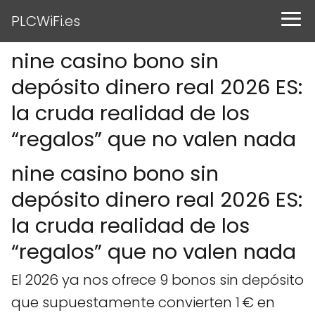
PLCWiFi.es
nine casino bono sin
depósito dinero real 2026 ES:
la cruda realidad de los
“regalos” que no valen nada
nine casino bono sin
depósito dinero real 2026 ES:
la cruda realidad de los
“regalos” que no valen nada
El 2026 ya nos ofrece 9 bonos sin depósito
que supuestamente convierten 1 € en