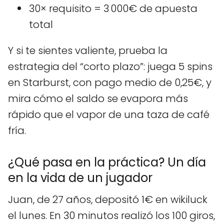
30× requisito = 3 000€ de apuesta
total
Y si te sientes valiente, prueba la
estrategia del “corto plazo”: juega 5 spins
en Starburst, con pago medio de 0,25€, y
mira cómo el saldo se evapora más
rápido que el vapor de una taza de café
frí­a.
¿Qué pasa en la práctica? Un día
en la vida de un jugador
Juan, de 27 años, depositó 1€ en wikiluck
el lunes. En 30 minutos realizó los 100 giros,