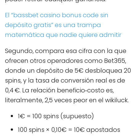
El “bassbet casino bonus code sin
depósito gratis” es una trampa
matemática que nadie quiere admitir
Segundo, compara esa cifra con la que
ofrecen otros operadores como Bet365,
donde un depósito de 5€ desbloquea 20
spins, y la tasa de conversión real es de
0,4 €. La relación beneficio‑costo es,
literalmente, 2,5 veces peor en el wikiluck.
1€ = 100 spins (supuesto)
100 spins × 0,10€ = 10€ apostados