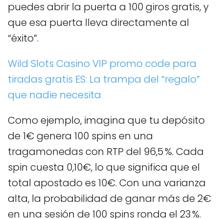
puedes abrir la puerta a 100 giros gratis, y
que esa puerta lleva directamente al
“éxito”.
Wild Slots Casino VIP promo code para
tiradas gratis ES: La trampa del “regalo”
que nadie necesita
Como ejemplo, imagina que tu depósito
de 1€ genera 100 spins en una
tragamonedas con RTP del 96,5 %. Cada
spin cuesta 0,10€, lo que significa que el
total apostado es 10€. Con una varianza
alta, la probabilidad de ganar más de 2€
en una sesión de 100 spins ronda el 23 %.