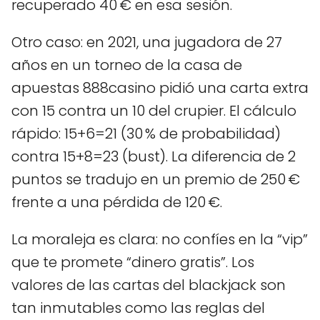
recuperado 40 € en esa sesión.
Otro caso: en 2021, una jugadora de 27
años en un torneo de la casa de
apuestas 888casino pidió una carta extra
con 15 contra un 10 del crupier. El cálculo
rápido: 15+6=21 (30 % de probabilidad)
contra 15+8=23 (bust). La diferencia de 2
puntos se tradujo en un premio de 250 €
frente a una pérdida de 120 €.
La moraleja es clara: no confíes en la “vip”
que te promete “dinero gratis”. Los
valores de las cartas del blackjack son
tan inmutables como las reglas del