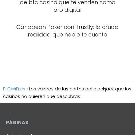
de btc casino que te venden como
oro digital
Caribbean Poker con Trustly: la cruda
realidad que nadie te cuenta
PLCWiFi.es
Los valores de las cartas del blackjack que los
casinos no quieren que descubras
PÁGINAS