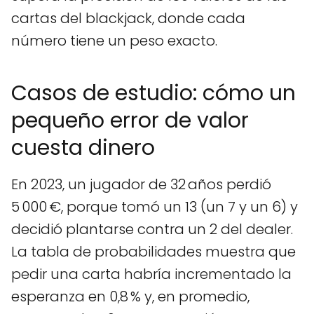
cartas del blackjack, donde cada
número tiene un peso exacto.
Casos de estudio: cómo un
pequeño error de valor
cuesta dinero
En 2023, un jugador de 32 años perdió
5 000 €, porque tomó un 13 (un 7 y un 6) y
decidió plantarse contra un 2 del dealer.
La tabla de probabilidades muestra que
pedir una carta habría incrementado la
esperanza en 0,8 % y, en promedio,