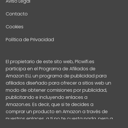
Aviso Legal
Contacto
Cookies
Política de Privacidad
El propietario de este sito web, Plcwifi.es
participa en el Programa de Afiliados de
Amazon EU, un programa de publicidad para
afiliados diseñado para ofrecer a sitios web un
modo de obtener comisiones por publicidad,
publicitando e incluyendo enlaces a
Amazon.es. Es decir, que si te decides a
comprar un producto en Amazon a través de
nuestros enlaces, a ti no te cuesta nada, pero a
nosotros Amazon nos dará una comisión que