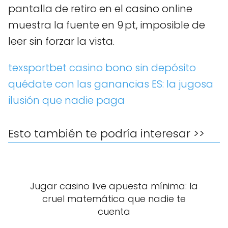
pantalla de retiro en el casino online
muestra la fuente en 9 pt, imposible de
leer sin forzar la vista.
texsportbet casino bono sin depósito
quédate con las ganancias ES: la jugosa
ilusión que nadie paga
Esto también te podría interesar >>
Jugar casino live apuesta mínima: la
cruel matemática que nadie te
cuenta