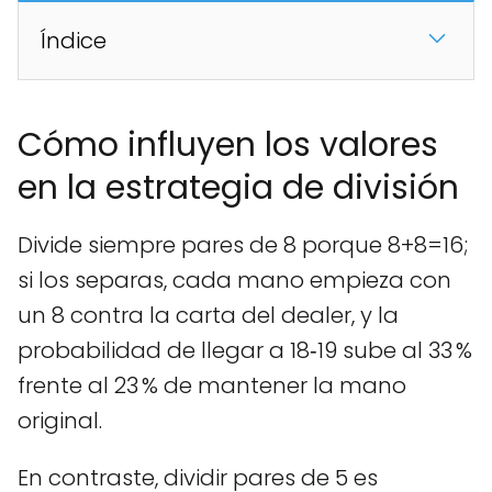
Índice
Cómo influyen los valores
en la estrategia de división
Divide siempre pares de 8 porque 8+8=16;
si los separas, cada mano empieza con
un 8 contra la carta del dealer, y la
probabilidad de llegar a 18‑19 sube al 33 %
frente al 23 % de mantener la mano
original.
En contraste, dividir pares de 5 es